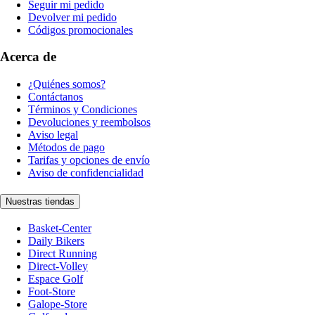
Seguir mi pedido
Devolver mi pedido
Códigos promocionales
Acerca de
¿Quiénes somos?
Contáctanos
Términos y Condiciones
Devoluciones y reembolsos
Aviso legal
Métodos de pago
Tarifas y opciones de envío
Aviso de confidencialidad
Nuestras tiendas
Basket-Center
Daily Bikers
Direct Running
Direct-Volley
Espace Golf
Foot-Store
Galope-Store