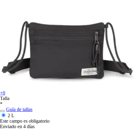
+0
Talla
*
Guía de tallas
2 L
Este campo es obligatorio
Enviado en 4 días