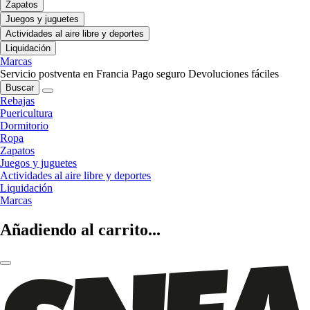
Zapatos
Juegos y juguetes
Actividades al aire libre y deportes
Liquidación
Marcas
Servicio postventa en Francia
Pago seguro
Devoluciones fáciles
Buscar
Rebajas
Puericultura
Dormitorio
Ropa
Zapatos
Juegos y juguetes
Actividades al aire libre y deportes
Liquidación
Marcas
Añadiendo al carrito...