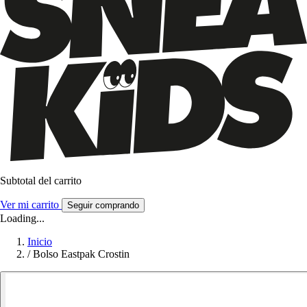
Subtotal del carrito
Ver mi carrito
Seguir comprando
Loading...
Inicio
/
Bolso Eastpak Crostin