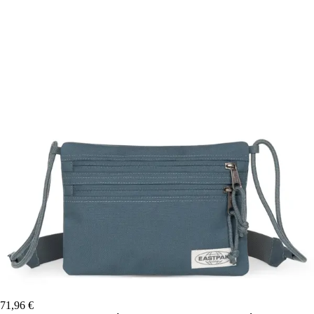
71,96 €