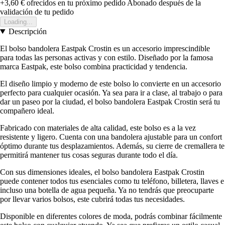
+3,60 €
ofrecidos en tu próximo pedido
Abonado después de la
validación de tu pedido
Loading...
Descripción
El bolso bandolera Eastpak Crostin es un accesorio imprescindible
para todas las personas activas y con estilo. Diseñado por la famosa
marca Eastpak, este bolso combina practicidad y tendencia.
El diseño limpio y moderno de este bolso lo convierte en un accesorio
perfecto para cualquier ocasión. Ya sea para ir a clase, al trabajo o para
dar un paseo por la ciudad, el bolso bandolera Eastpak Crostin será tu
compañero ideal.
Fabricado con materiales de alta calidad, este bolso es a la vez
resistente y ligero. Cuenta con una bandolera ajustable para un confort
óptimo durante tus desplazamientos. Además, su cierre de cremallera te
permitirá mantener tus cosas seguras durante todo el día.
Con sus dimensiones ideales, el bolso bandolera Eastpak Crostin
puede contener todos tus esenciales como tu teléfono, billetera, llaves e
incluso una botella de agua pequeña. Ya no tendrás que preocuparte
por llevar varios bolsos, este cubrirá todas tus necesidades.
Disponible en diferentes colores de moda, podrás combinar fácilmente