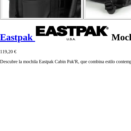
Eastpak
Moch
119,20 €
Descubre la mochila Eastpak Cabin Pak'R, que combina estilo contemporá