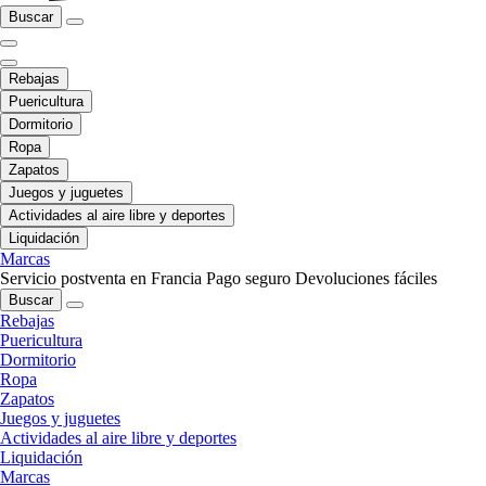
Buscar
Rebajas
Puericultura
Dormitorio
Ropa
Zapatos
Juegos y juguetes
Actividades al aire libre y deportes
Liquidación
Marcas
Servicio postventa en Francia
Pago seguro
Devoluciones fáciles
Buscar
Rebajas
Puericultura
Dormitorio
Ropa
Zapatos
Juegos y juguetes
Actividades al aire libre y deportes
Liquidación
Marcas