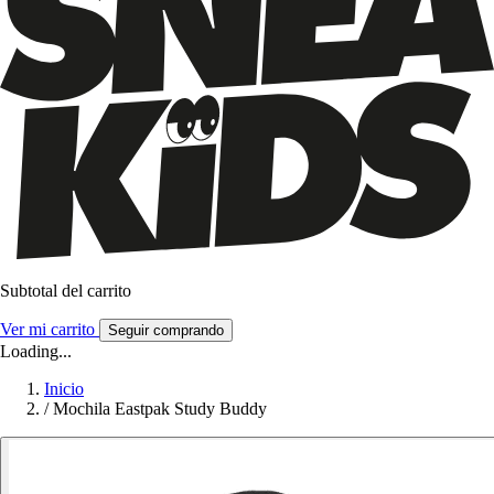
Subtotal del carrito
Ver mi carrito
Seguir comprando
Loading...
Inicio
/
Mochila Eastpak Study Buddy