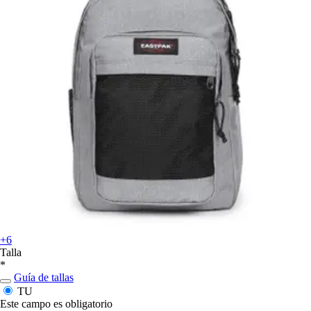
+6
Talla
*
Guía de tallas
TU
Este campo es obligatorio