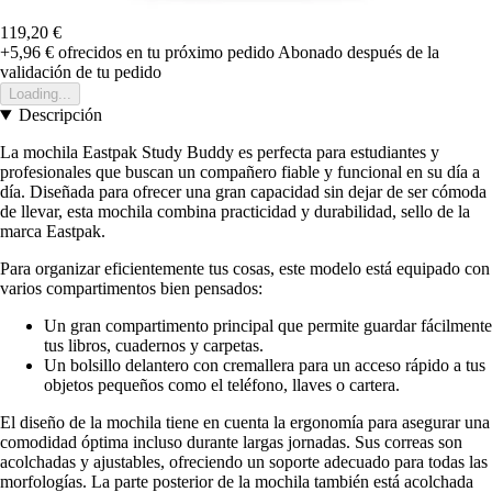
119,20 €
+5,96 €
ofrecidos en tu próximo pedido
Abonado después de la
validación de tu pedido
Loading...
Descripción
La mochila Eastpak Study Buddy es perfecta para estudiantes y
profesionales que buscan un compañero fiable y funcional en su día a
día. Diseñada para ofrecer una gran capacidad sin dejar de ser cómoda
de llevar, esta mochila combina practicidad y durabilidad, sello de la
marca Eastpak.
Para organizar eficientemente tus cosas, este modelo está equipado con
varios compartimentos bien pensados:
Un gran compartimento principal que permite guardar fácilmente
tus libros, cuadernos y carpetas.
Un bolsillo delantero con cremallera para un acceso rápido a tus
objetos pequeños como el teléfono, llaves o cartera.
El diseño de la mochila tiene en cuenta la ergonomía para asegurar una
comodidad óptima incluso durante largas jornadas. Sus correas son
acolchadas y ajustables, ofreciendo un soporte adecuado para todas las
morfologías. La parte posterior de la mochila también está acolchada