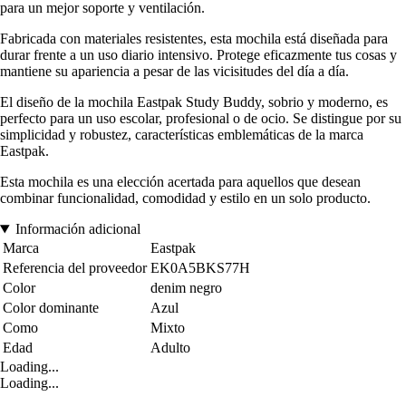
para un mejor soporte y ventilación.
Fabricada con materiales resistentes, esta mochila está diseñada para
durar frente a un uso diario intensivo. Protege eficazmente tus cosas y
mantiene su apariencia a pesar de las vicisitudes del día a día.
El diseño de la mochila Eastpak Study Buddy, sobrio y moderno, es
perfecto para un uso escolar, profesional o de ocio. Se distingue por su
simplicidad y robustez, características emblemáticas de la marca
Eastpak.
Esta mochila es una elección acertada para aquellos que desean
combinar funcionalidad, comodidad y estilo en un solo producto.
Información adicional
Marca
Eastpak
Referencia del proveedor
EK0A5BKS77H
Color
denim negro
Color dominante
Azul
Como
Mixto
Edad
Adulto
Loading...
Loading...