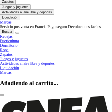
Zapatos
Juegos y juguetes
Actividades al aire libre y deportes
Liquidación
Marcas
Servicio postventa en Francia
Pago seguro
Devoluciones fáciles
Buscar
Rebajas
Puericultura
Dormitorio
Ropa
Zapatos
Juegos y juguetes
Actividades al aire libre y deportes
Liquidación
Marcas
Añadiendo al carrito...