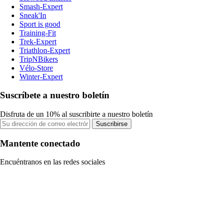
Smash-Expert
Sneak'In
Sport is good
Training-Fit
Trek-Expert
Triathlon-Expert
TripNBikers
Vélo-Store
Winter-Expert
Suscríbete a nuestro boletín
Disfruta de un 10% al suscribirte a nuestro boletín
Suscribirse
Mantente conectado
Encuéntranos en las redes sociales