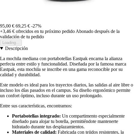
95,00 €
69,25 €
-27%
+3,46 €
ofrecidos en tu próximo pedido
Abonado después de la
validación de tu pedido
Loading...
Descripción
La mochila mediana con portabotellas Eastpak encarna la alianza
perfecta entre estilo y funcionalidad. Diseñada por la famosa marca
Eastpak, esta mochila se inscribe en una gama reconocible por su
calidad y durabilidad.
Este modelo es ideal para los trayectos diarios, las salidas al aire libre o
incluso los días pasados en el campus. Su diseño ergonómico permite
un confort óptimo, incluso durante un uso prolongado.
Entre sus características, encontramos:
Portabotellas integrado:
Un compartimento especialmente
diseñado para alojar tu botella, permitiéndote mantenerte
hidratado durante tus desplazamientos.
Materiales de calidad:
Fabricada con tejidos resistentes, la