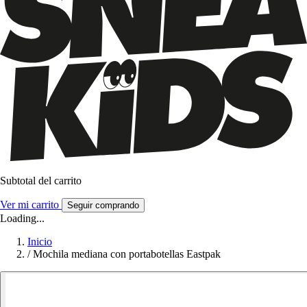
Subtotal del carrito
Ver mi carrito
Seguir comprando
Loading...
Inicio
/
Mochila mediana con portabotellas Eastpak