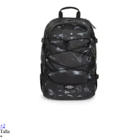
+2
Talla
*