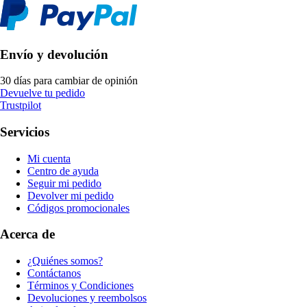
Envío y devolución
30 días para cambiar de opinión
Devuelve tu pedido
Trustpilot
Servicios
Mi cuenta
Centro de ayuda
Seguir mi pedido
Devolver mi pedido
Códigos promocionales
Acerca de
¿Quiénes somos?
Contáctanos
Términos y Condiciones
Devoluciones y reembolsos