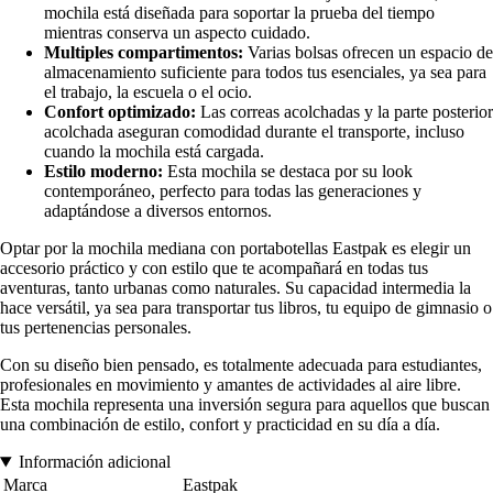
mochila está diseñada para soportar la prueba del tiempo
mientras conserva un aspecto cuidado.
Multiples compartimentos:
Varias bolsas ofrecen un espacio de
almacenamiento suficiente para todos tus esenciales, ya sea para
el trabajo, la escuela o el ocio.
Confort optimizado:
Las correas acolchadas y la parte posterior
acolchada aseguran comodidad durante el transporte, incluso
cuando la mochila está cargada.
Estilo moderno:
Esta mochila se destaca por su look
contemporáneo, perfecto para todas las generaciones y
adaptándose a diversos entornos.
Optar por la mochila mediana con portabotellas Eastpak es elegir un
accesorio práctico y con estilo que te acompañará en todas tus
aventuras, tanto urbanas como naturales. Su capacidad intermedia la
hace versátil, ya sea para transportar tus libros, tu equipo de gimnasio o
tus pertenencias personales.
Con su diseño bien pensado, es totalmente adecuada para estudiantes,
profesionales en movimiento y amantes de actividades al aire libre.
Esta mochila representa una inversión segura para aquellos que buscan
una combinación de estilo, confort y practicidad en su día a día.
Información adicional
Marca
Eastpak