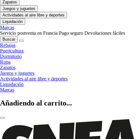
Zapatos
Juegos y juguetes
Actividades al aire libre y deportes
Liquidación
Marcas
Servicio postventa en Francia
Pago seguro
Devoluciones fáciles
Buscar
Rebajas
Puericultura
Dormitorio
Ropa
Zapatos
Juegos y juguetes
Actividades al aire libre y deportes
Liquidación
Marcas
Añadiendo al carrito...