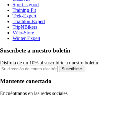
Sport is good
Training-Fit
Trek-Expert
Triathlon-Expert
TripNBikers
Vélo-Store
Winter-Expert
Suscríbete a nuestro boletín
Disfruta de un 10% al suscribirte a nuestro boletín
Suscribirse
Mantente conectado
Encuéntranos en las redes sociales