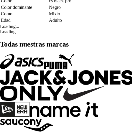
Color
cs black pro
Color dominante
Negro
Como
Mixto
Edad
Adulto
Loading...
Loading...
Todas nuestras marcas