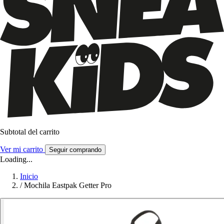
Subtotal del carrito
Ver mi carrito
Seguir comprando
Loading...
Inicio
/
Mochila Eastpak Getter Pro