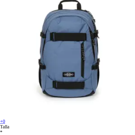
+0
Talla
*