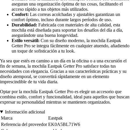
aseguran una organización óptima de tus cosas, facilitando el
acceso rápido a tus objetos más utilizados.
Confort:
Las correas acolchadas y ajustables garantizan un
confort óptimo, incluso durante largos períodos de uso.
Durabilidad:
Fabricada con materiales de alta calidad, esta
mochila está diseñada para soportar los desafíos del día a día,
asegurándote una buena longevidad.
Estilo versátil:
Con su diseño moderno, la mochila Eastpak
Getter Pro se integra fácilmente en cualquier atuendo, añadiendo
un toque de sofisticación a tu look.
Ya sea que estés en camino a un día en la oficina o a una excursión el
fin de semana, la mochila Eastpak Getter Pro satisface todas tus
necesidades con elegancia. Gracias a sus características prácticas y su
diseño atemporal, se convertirá rápidamente en un elemento
imprescindible de tu vida diaria.
Optar por la mochila Eastpak Getter Pro es elegir un accesorio que
combina estilo, confort y funcionalidad, ideal para aquellos que buscan
expresar su personalidad mientras se mantienen organizados.
Información adicional
Marca
Eastpak
Referencia del proveedor
EK0A5BL71W6