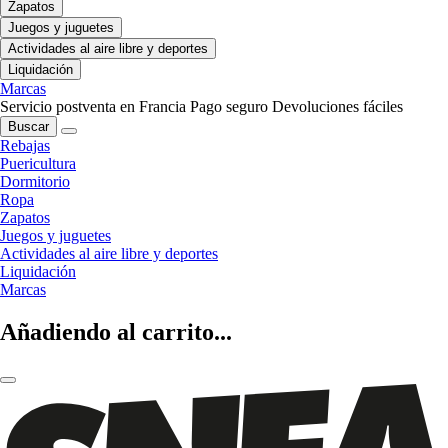
Zapatos
Juegos y juguetes
Actividades al aire libre y deportes
Liquidación
Marcas
Servicio postventa en Francia
Pago seguro
Devoluciones fáciles
Buscar
Rebajas
Puericultura
Dormitorio
Ropa
Zapatos
Juegos y juguetes
Actividades al aire libre y deportes
Liquidación
Marcas
Añadiendo al carrito...