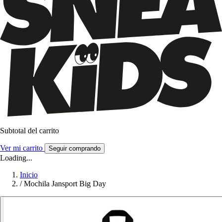
Subtotal del carrito
Ver mi carrito
Seguir comprando
Loading...
Inicio
/
Mochila Jansport Big Day