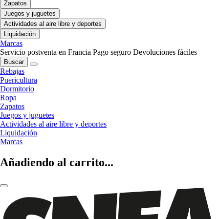
Zapatos
Juegos y juguetes
Actividades al aire libre y deportes
Liquidación
Marcas
Servicio postventa en Francia
Pago seguro
Devoluciones fáciles
Buscar
Rebajas
Puericultura
Dormitorio
Ropa
Zapatos
Juegos y juguetes
Actividades al aire libre y deportes
Liquidación
Marcas
Añadiendo al carrito...