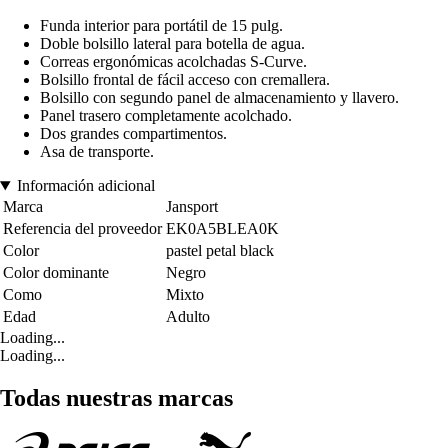
Funda interior para portátil de 15 pulg.
Doble bolsillo lateral para botella de agua.
Correas ergonómicas acolchadas S-Curve.
Bolsillo frontal de fácil acceso con cremallera.
Bolsillo con segundo panel de almacenamiento y llavero.
Panel trasero completamente acolchado.
Dos grandes compartimentos.
Asa de transporte.
Información adicional
Marca
Jansport
Referencia del proveedor
EK0A5BLEA0K
Color
pastel petal black
Color dominante
Negro
Como
Mixto
Edad
Adulto
Loading...
Loading...
Todas nuestras marcas