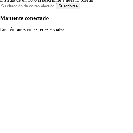
Disfruta de un 10% al suscribirte a nuestro boletín
Suscribirse
Mantente conectado
Encuéntranos en las redes sociales