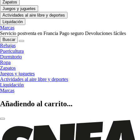
Zapatos
Juegos y juguetes
Actividades al aire libre y deportes
Liquidación
Marcas
Servicio postventa en Francia
Pago seguro
Devoluciones fáciles
Buscar
Rebajas
Puericultura
Dormitorio
Ropa
Zapatos
Juegos y juguetes
Actividades al aire libre y deportes
Liquidación
Marcas
Añadiendo al carrito...