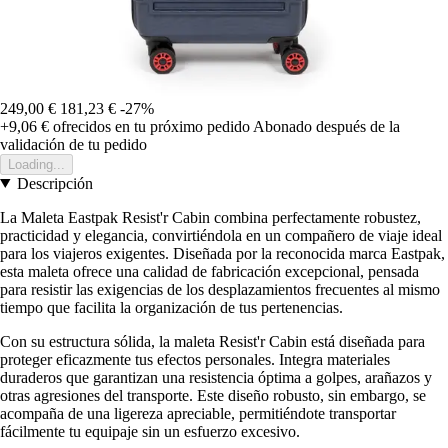
249,00 €
181,23 €
-27%
+9,06 €
ofrecidos en tu próximo pedido
Abonado después de la
validación de tu pedido
Loading...
Descripción
La Maleta Eastpak Resist'r Cabin combina perfectamente robustez,
practicidad y elegancia, convirtiéndola en un compañero de viaje ideal
para los viajeros exigentes. Diseñada por la reconocida marca Eastpak,
esta maleta ofrece una calidad de fabricación excepcional, pensada
para resistir las exigencias de los desplazamientos frecuentes al mismo
tiempo que facilita la organización de tus pertenencias.
Con su estructura sólida, la maleta Resist'r Cabin está diseñada para
proteger eficazmente tus efectos personales. Integra materiales
duraderos que garantizan una resistencia óptima a golpes, arañazos y
otras agresiones del transporte. Este diseño robusto, sin embargo, se
acompaña de una ligereza apreciable, permitiéndote transportar
fácilmente tu equipaje sin un esfuerzo excesivo.