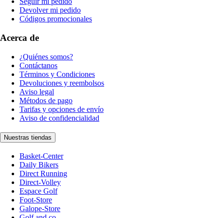
Seguir mi pedido
Devolver mi pedido
Códigos promocionales
Acerca de
¿Quiénes somos?
Contáctanos
Términos y Condiciones
Devoluciones y reembolsos
Aviso legal
Métodos de pago
Tarifas y opciones de envío
Aviso de confidencialidad
Nuestras tiendas
Basket-Center
Daily Bikers
Direct Running
Direct-Volley
Espace Golf
Foot-Store
Galope-Store
Golf and co