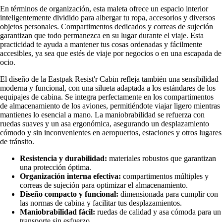
En términos de organización, esta maleta ofrece un espacio interior
inteligentemente dividido para albergar tu ropa, accesorios y diversos
objetos personales. Compartimentos dedicados y correas de sujeción
garantizan que todo permanezca en su lugar durante el viaje. Esta
practicidad te ayuda a mantener tus cosas ordenadas y fácilmente
accesibles, ya sea que estés de viaje por negocios o en una escapada de
ocio.
El diseño de la Eastpak Resist'r Cabin refleja también una sensibilidad
moderna y funcional, con una silueta adaptada a los estándares de los
equipajes de cabina. Se integra perfectamente en los compartimentos
de almacenamiento de los aviones, permitiéndote viajar ligero mientras
mantienes lo esencial a mano. La maniobrabilidad se refuerza con
ruedas suaves y un asa ergonómica, asegurando un desplazamiento
cómodo y sin inconvenientes en aeropuertos, estaciones y otros lugares
de tránsito.
Resistencia y durabilidad:
materiales robustos que garantizan
una protección óptima.
Organización interna efectiva:
compartimentos múltiples y
correas de sujeción para optimizar el almacenamiento.
Diseño compacto y funcional:
dimensionada para cumplir con
las normas de cabina y facilitar tus desplazamientos.
Maniobrabilidad fácil:
ruedas de calidad y asa cómoda para un
transporte sin esfuerzo.