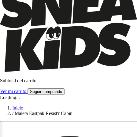
Subtotal del carrito
Ver mi carrito
Seguir comprando
Loading...
Inicio
/
Maleta Eastpak Resist'r Cabin