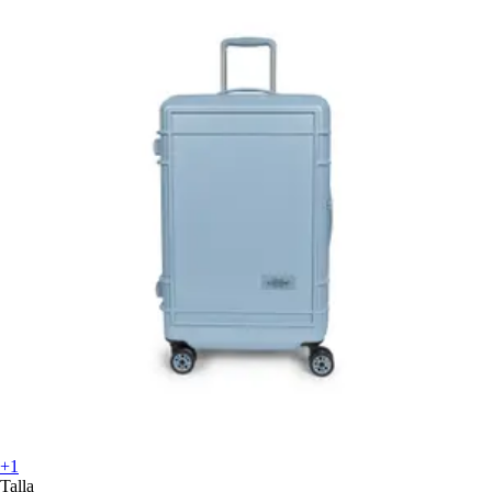
+1
Talla