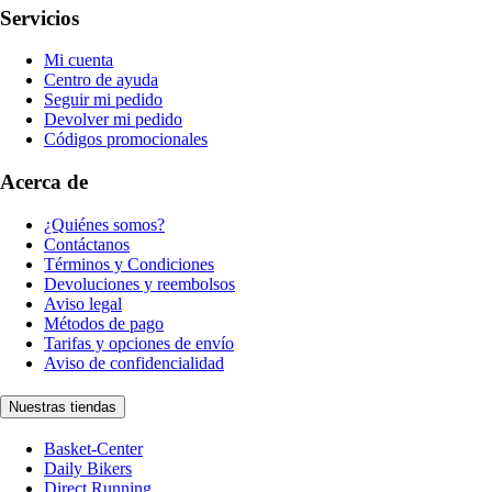
Servicios
Mi cuenta
Centro de ayuda
Seguir mi pedido
Devolver mi pedido
Códigos promocionales
Acerca de
¿Quiénes somos?
Contáctanos
Términos y Condiciones
Devoluciones y reembolsos
Aviso legal
Métodos de pago
Tarifas y opciones de envío
Aviso de confidencialidad
Nuestras tiendas
Basket-Center
Daily Bikers
Direct Running