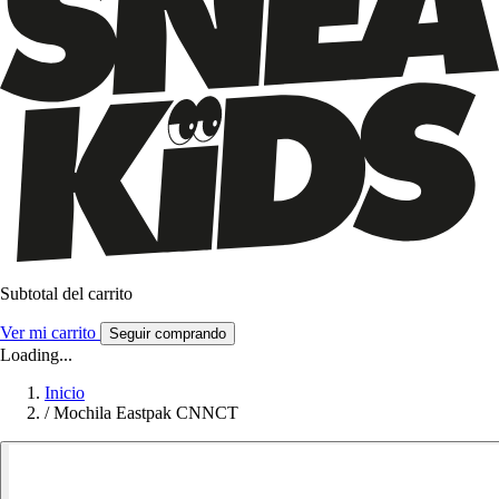
Subtotal del carrito
Ver mi carrito
Seguir comprando
Loading...
Inicio
/
Mochila Eastpak CNNCT