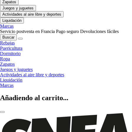
Zapatos
Juegos y juguetes
Actividades al aire libre y deportes
Liquidación
Marcas
Servicio postventa en Francia
Pago seguro
Devoluciones fáciles
Buscar
Rebajas
Puericultura
Dormitorio
Ropa
Zapatos
Juegos y juguetes
Actividades al aire libre y deportes
Liquidación
Marcas
Añadiendo al carrito...