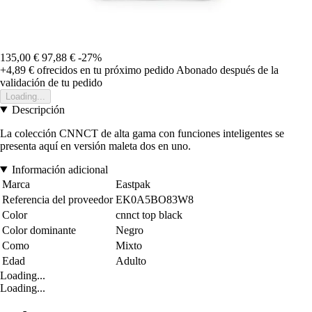
135,00 €
97,88 €
-27%
+4,89 €
ofrecidos en tu próximo pedido
Abonado después de la
validación de tu pedido
Loading...
Descripción
La colección CNNCT de alta gama con funciones inteligentes se
presenta aquí en versión maleta dos en uno.
Información adicional
Marca
Eastpak
Referencia del proveedor
EK0A5BO83W8
Color
cnnct top black
Color dominante
Negro
Como
Mixto
Edad
Adulto
Loading...
Loading...