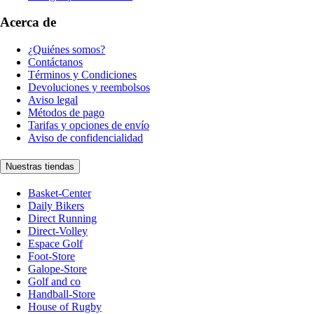
Acerca de
¿Quiénes somos?
Contáctanos
Términos y Condiciones
Devoluciones y reembolsos
Aviso legal
Métodos de pago
Tarifas y opciones de envío
Aviso de confidencialidad
Nuestras tiendas
Basket-Center
Daily Bikers
Direct Running
Direct-Volley
Espace Golf
Foot-Store
Galope-Store
Golf and co
Handball-Store
House of Rugby