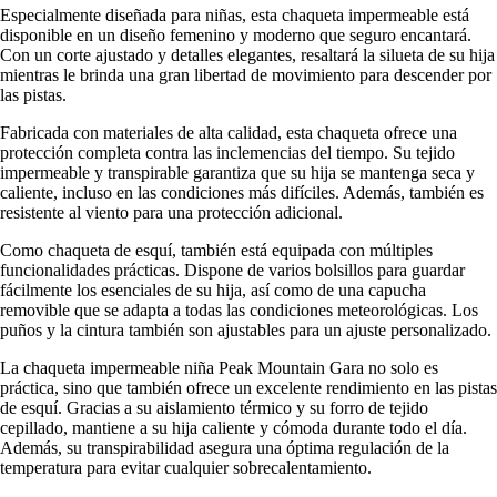
Especialmente diseñada para niñas, esta chaqueta impermeable está
disponible en un diseño femenino y moderno que seguro encantará.
Con un corte ajustado y detalles elegantes, resaltará la silueta de su hija
mientras le brinda una gran libertad de movimiento para descender por
las pistas.
Fabricada con materiales de alta calidad, esta chaqueta ofrece una
protección completa contra las inclemencias del tiempo. Su tejido
impermeable y transpirable garantiza que su hija se mantenga seca y
caliente, incluso en las condiciones más difíciles. Además, también es
resistente al viento para una protección adicional.
Como chaqueta de esquí, también está equipada con múltiples
funcionalidades prácticas. Dispone de varios bolsillos para guardar
fácilmente los esenciales de su hija, así como de una capucha
removible que se adapta a todas las condiciones meteorológicas. Los
puños y la cintura también son ajustables para un ajuste personalizado.
La chaqueta impermeable niña Peak Mountain Gara no solo es
práctica, sino que también ofrece un excelente rendimiento en las pistas
de esquí. Gracias a su aislamiento térmico y su forro de tejido
cepillado, mantiene a su hija caliente y cómoda durante todo el día.
Además, su transpirabilidad asegura una óptima regulación de la
temperatura para evitar cualquier sobrecalentamiento.