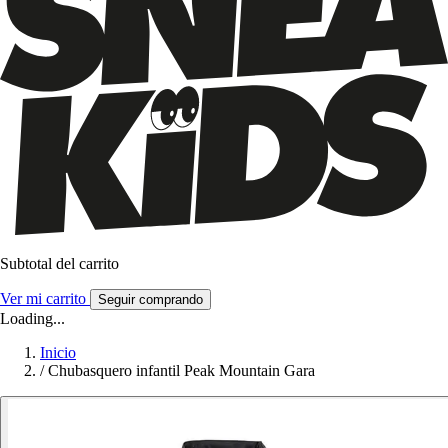
Subtotal del carrito
Ver mi carrito
Seguir comprando
Loading...
Inicio
/
Chubasquero infantil Peak Mountain Gara