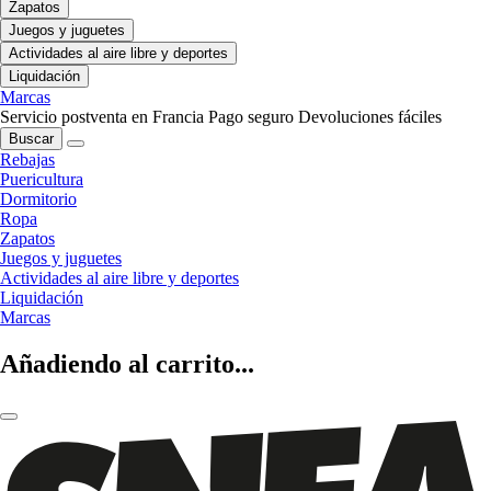
Zapatos
Juegos y juguetes
Actividades al aire libre y deportes
Liquidación
Marcas
Servicio postventa en Francia
Pago seguro
Devoluciones fáciles
Buscar
Rebajas
Puericultura
Dormitorio
Ropa
Zapatos
Juegos y juguetes
Actividades al aire libre y deportes
Liquidación
Marcas
Añadiendo al carrito...