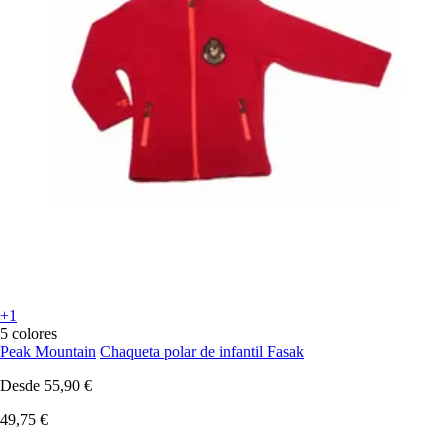
+1
5 colores
Peak Mountain
Chaqueta polar de infantil Fasak
Desde
55,90 €
49,75 €