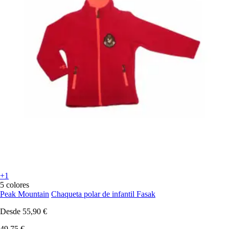
+1
5 colores
Peak Mountain
Chaqueta polar de infantil Fasak
Desde
55,90 €
49,75 €