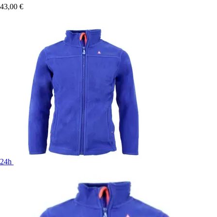
43,00 €
24h