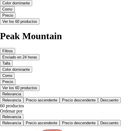
Color dominante
Como
Precio
Ver los 60 productos
Peak Mountain
Filtros
Enviado en 24 horas
Talla
Color dominante
Como
Precio
Ver los 60 productos
Relevancia
Relevancia
Precio ascendente
Precio descendente
Descuento
60 productos
Ordenar por
Relevancia
Relevancia
Precio ascendente
Precio descendente
Descuento