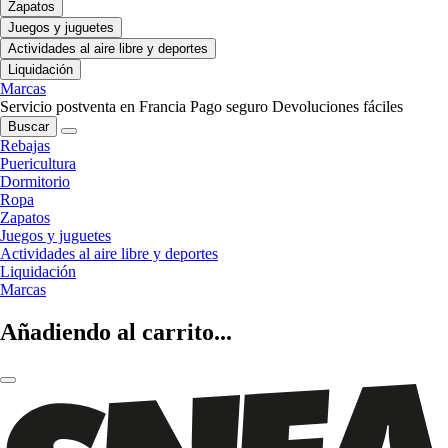
Zapatos
Juegos y juguetes
Actividades al aire libre y deportes
Liquidación
Marcas
Servicio postventa en Francia
Pago seguro
Devoluciones fáciles
Buscar
Rebajas
Puericultura
Dormitorio
Ropa
Zapatos
Juegos y juguetes
Actividades al aire libre y deportes
Liquidación
Marcas
Añadiendo al carrito...