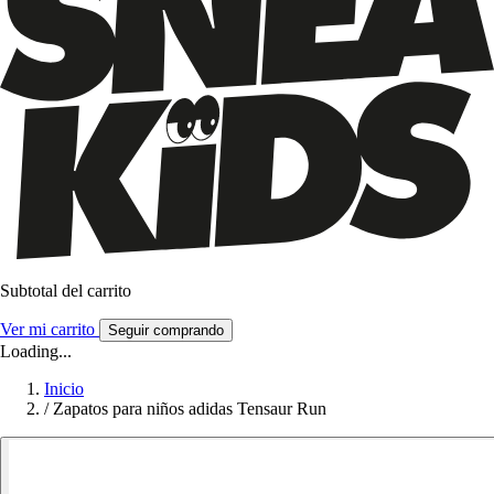
Subtotal del carrito
Ver mi carrito
Seguir comprando
Loading...
Inicio
/
Zapatos para niños adidas Tensaur Run