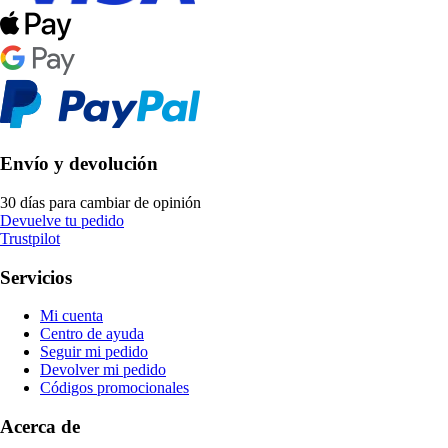
Envío y devolución
30 días para cambiar de opinión
Devuelve tu pedido
Trustpilot
Servicios
Mi cuenta
Centro de ayuda
Seguir mi pedido
Devolver mi pedido
Códigos promocionales
Acerca de