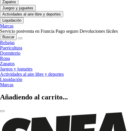
Zapatos
Juegos y juguetes
Actividades al aire libre y deportes
Liquidación
Marcas
Servicio postventa en Francia
Pago seguro
Devoluciones fáciles
Buscar
Rebajas
Puericultura
Dormitorio
Ropa
Zapatos
Juegos y juguetes
Actividades al aire libre y deportes
Liquidación
Marcas
Añadiendo al carrito...