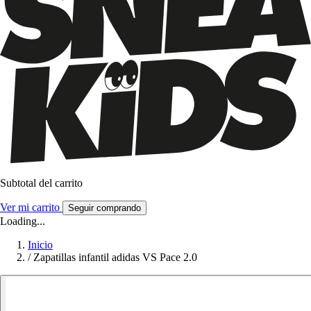
Subtotal del carrito
Ver mi carrito
Seguir comprando
Loading...
Inicio
/
Zapatillas infantil adidas VS Pace 2.0