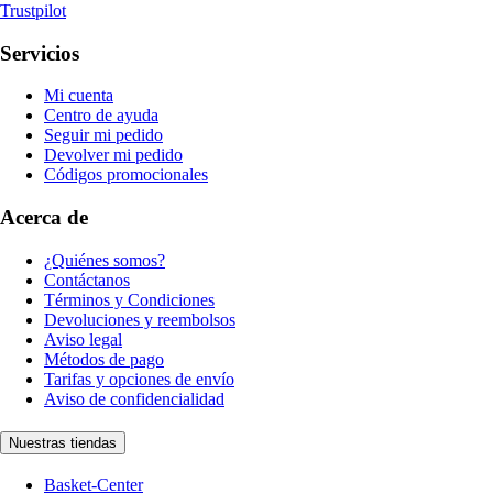
Trustpilot
Servicios
Mi cuenta
Centro de ayuda
Seguir mi pedido
Devolver mi pedido
Códigos promocionales
Acerca de
¿Quiénes somos?
Contáctanos
Términos y Condiciones
Devoluciones y reembolsos
Aviso legal
Métodos de pago
Tarifas y opciones de envío
Aviso de confidencialidad
Nuestras tiendas
Basket-Center