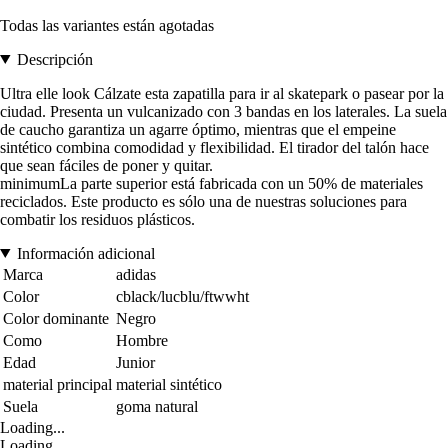
Todas las variantes están agotadas
Descripción
Ultra elle look Cálzate esta zapatilla para ir al skatepark o pasear por la
ciudad. Presenta un vulcanizado con 3 bandas en los laterales. La suela
de caucho garantiza un agarre óptimo, mientras que el empeine
sintético combina comodidad y flexibilidad. El tirador del talón hace
que sean fáciles de poner y quitar.
minimumLa parte superior está fabricada con un 50% de materiales
reciclados. Este producto es sólo una de nuestras soluciones para
combatir los residuos plásticos.
Información adicional
Marca
adidas
Color
cblack/lucblu/ftwwht
Color dominante
Negro
Como
Hombre
Edad
Junior
material principal
material sintético
Suela
goma natural
Loading...
Loading...