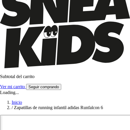
Subtotal del carrito
Ver mi carrito
Seguir comprando
Loading...
Inicio
/
Zapatillas de running infantil adidas Runfalcon 6