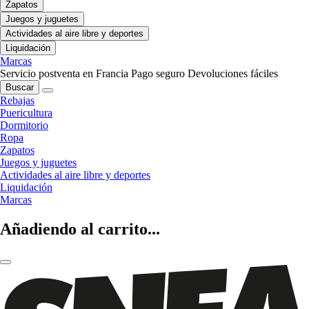
Zapatos
Juegos y juguetes
Actividades al aire libre y deportes
Liquidación
Marcas
Servicio postventa en Francia
Pago seguro
Devoluciones fáciles
Buscar
Rebajas
Puericultura
Dormitorio
Ropa
Zapatos
Juegos y juguetes
Actividades al aire libre y deportes
Liquidación
Marcas
Añadiendo al carrito...