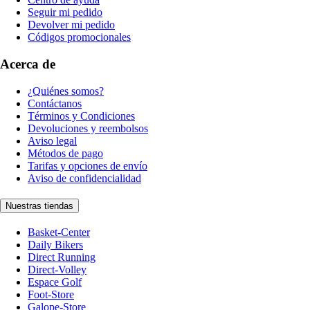
Seguir mi pedido
Devolver mi pedido
Códigos promocionales
Acerca de
¿Quiénes somos?
Contáctanos
Términos y Condiciones
Devoluciones y reembolsos
Aviso legal
Métodos de pago
Tarifas y opciones de envío
Aviso de confidencialidad
Nuestras tiendas
Basket-Center
Daily Bikers
Direct Running
Direct-Volley
Espace Golf
Foot-Store
Galope-Store