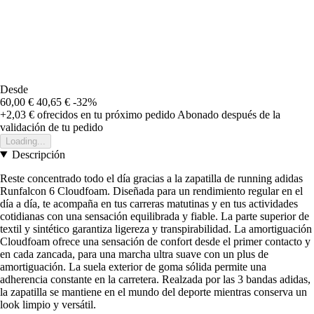
Desde
60,00 €
40,65 €
-32%
+2,03 €
ofrecidos en tu próximo pedido
Abonado después de la
validación de tu pedido
Loading...
Descripción
Reste concentrado todo el día gracias a la zapatilla de running adidas
Runfalcon 6 Cloudfoam. Diseñada para un rendimiento regular en el
día a día, te acompaña en tus carreras matutinas y en tus actividades
cotidianas con una sensación equilibrada y fiable. La parte superior de
textil y sintético garantiza ligereza y transpirabilidad. La amortiguación
Cloudfoam ofrece una sensación de confort desde el primer contacto y
en cada zancada, para una marcha ultra suave con un plus de
amortiguación. La suela exterior de goma sólida permite una
adherencia constante en la carretera. Realzada por las 3 bandas adidas,
la zapatilla se mantiene en el mundo del deporte mientras conserva un
look limpio y versátil.