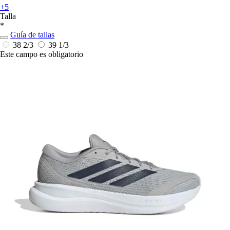
+5
Talla
*
Guía de tallas
38 2/3
39 1/3
Este campo es obligatorio