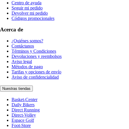
Centro de ayuda
Seguir mi pedido
Devolver mi pedido
Códigos promocionales
Acerca de
¿Quiénes somos?
Contáctanos
Términos y Condiciones
Devoluciones y reembolsos
Aviso legal
Métodos de pago
Tarifas y opciones de envío
Aviso de confidencialidad
Nuestras tiendas
Basket-Center
Daily Bikers
Direct Running
Direct-Volley
Espace Golf
Foot-Store