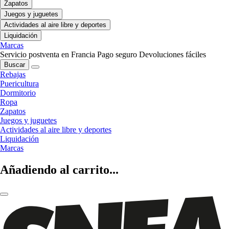
Zapatos
Juegos y juguetes
Actividades al aire libre y deportes
Liquidación
Marcas
Servicio postventa en Francia
Pago seguro
Devoluciones fáciles
Buscar
Rebajas
Puericultura
Dormitorio
Ropa
Zapatos
Juegos y juguetes
Actividades al aire libre y deportes
Liquidación
Marcas
Añadiendo al carrito...