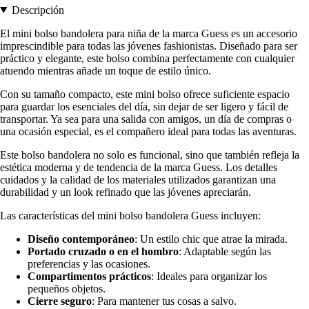
Descripción
El mini bolso bandolera para niña de la marca Guess es un accesorio
imprescindible para todas las jóvenes fashionistas. Diseñado para ser
práctico y elegante, este bolso combina perfectamente con cualquier
atuendo mientras añade un toque de estilo único.
Con su tamaño compacto, este mini bolso ofrece suficiente espacio
para guardar los esenciales del día, sin dejar de ser ligero y fácil de
transportar. Ya sea para una salida con amigos, un día de compras o
una ocasión especial, es el compañero ideal para todas las aventuras.
Este bolso bandolera no solo es funcional, sino que también refleja la
estética moderna y de tendencia de la marca Guess. Los detalles
cuidados y la calidad de los materiales utilizados garantizan una
durabilidad y un look refinado que las jóvenes apreciarán.
Las características del mini bolso bandolera Guess incluyen:
Diseño contemporáneo
: Un estilo chic que atrae la mirada.
Portado cruzado o en el hombro
: Adaptable según las
preferencias y las ocasiones.
Compartimentos prácticos
: Ideales para organizar los
pequeños objetos.
Cierre seguro
: Para mantener tus cosas a salvo.