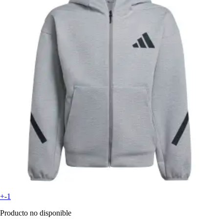
+-1
Producto no disponible