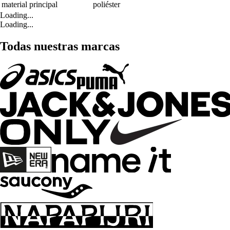
material principal
poliéster
Loading...
Loading...
Todas nuestras marcas