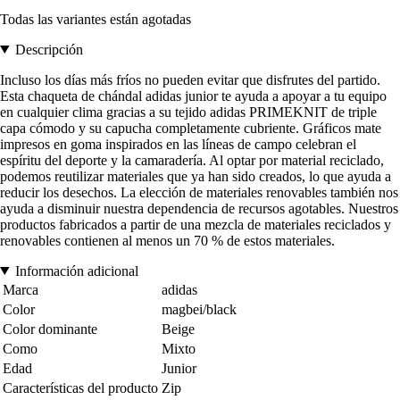
Todas las variantes están agotadas
Descripción
Incluso los días más fríos no pueden evitar que disfrutes del partido.
Esta chaqueta de chándal adidas junior te ayuda a apoyar a tu equipo
en cualquier clima gracias a su tejido adidas PRIMEKNIT de triple
capa cómodo y su capucha completamente cubriente. Gráficos mate
impresos en goma inspirados en las líneas de campo celebran el
espíritu del deporte y la camaradería. Al optar por material reciclado,
podemos reutilizar materiales que ya han sido creados, lo que ayuda a
reducir los desechos. La elección de materiales renovables también nos
ayuda a disminuir nuestra dependencia de recursos agotables. Nuestros
productos fabricados a partir de una mezcla de materiales reciclados y
renovables contienen al menos un 70 % de estos materiales.
Información adicional
Marca
adidas
Color
magbei/black
Color dominante
Beige
Como
Mixto
Edad
Junior
Características del producto
Zip