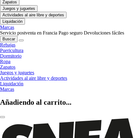
Zapatos
Juegos y juguetes
Actividades al aire libre y deportes
Liquidación
Marcas
Servicio postventa en Francia
Pago seguro
Devoluciones fáciles
Buscar
Rebajas
Puericultura
Dormitorio
Ropa
Zapatos
Juegos y juguetes
Actividades al aire libre y deportes
Liquidación
Marcas
Añadiendo al carrito...