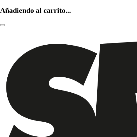
Añadiendo al carrito...