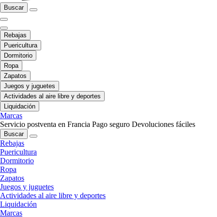
Buscar
Rebajas
Puericultura
Dormitorio
Ropa
Zapatos
Juegos y juguetes
Actividades al aire libre y deportes
Liquidación
Marcas
Servicio postventa en Francia
Pago seguro
Devoluciones fáciles
Buscar
Rebajas
Puericultura
Dormitorio
Ropa
Zapatos
Juegos y juguetes
Actividades al aire libre y deportes
Liquidación
Marcas