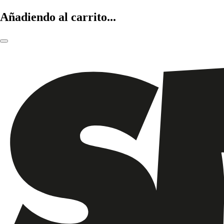
Añadiendo al carrito...