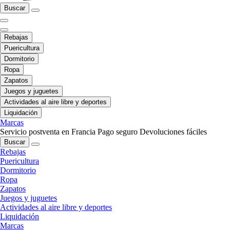
Buscar
Rebajas
Puericultura
Dormitorio
Ropa
Zapatos
Juegos y juguetes
Actividades al aire libre y deportes
Liquidación
Marcas
Servicio postventa en Francia
Pago seguro
Devoluciones fáciles
Buscar
Rebajas
Puericultura
Dormitorio
Ropa
Zapatos
Juegos y juguetes
Actividades al aire libre y deportes
Liquidación
Marcas