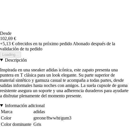
Desde
102,69 €
+5,13 €
ofrecidos en tu próximo pedido
Abonado después de la
validación de tu pedido
Loading...
Descripción
Inspirada en una sneaker adidas icónica, este zapato presenta una
puntera en T clásica para un look elegante. Su parte superior de
material sintético y gamuza casual te acompaña a todas partes, desde
salidas informales hasta noches con amigos. La suela cupsole de goma
resistente asegura un soporte y una adherencia duraderos para ayudarte
a disfrutar plenamente del momento presente.
Información adicional
Marca
adidas
Color
greone/ftwwht/gum3
Color dominante
Gris