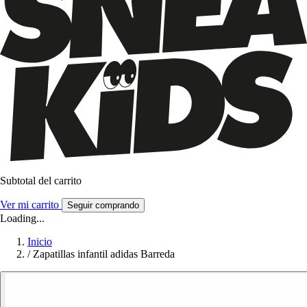
Subtotal del carrito
Ver mi carrito
Seguir comprando
Loading...
Inicio
/
Zapatillas infantil adidas Barreda