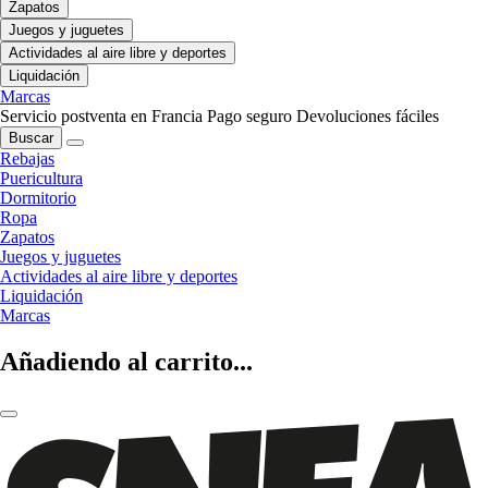
Zapatos
Juegos y juguetes
Actividades al aire libre y deportes
Liquidación
Marcas
Servicio postventa en Francia
Pago seguro
Devoluciones fáciles
Buscar
Rebajas
Puericultura
Dormitorio
Ropa
Zapatos
Juegos y juguetes
Actividades al aire libre y deportes
Liquidación
Marcas
Añadiendo al carrito...