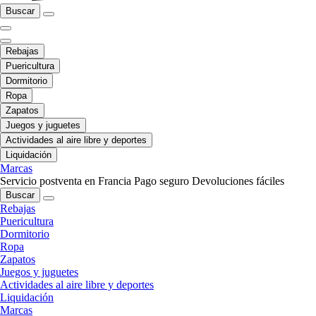
Buscar
Rebajas
Puericultura
Dormitorio
Ropa
Zapatos
Juegos y juguetes
Actividades al aire libre y deportes
Liquidación
Marcas
Servicio postventa en Francia
Pago seguro
Devoluciones fáciles
Buscar
Rebajas
Puericultura
Dormitorio
Ropa
Zapatos
Juegos y juguetes
Actividades al aire libre y deportes
Liquidación
Marcas