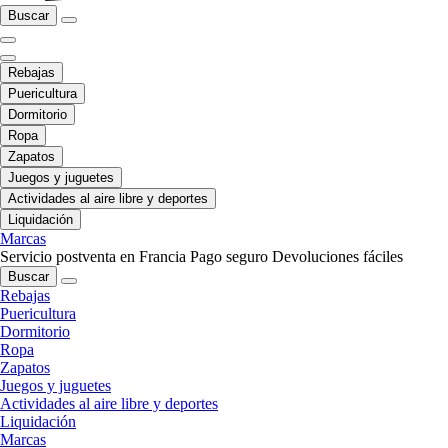
Buscar
Rebajas
Puericultura
Dormitorio
Ropa
Zapatos
Juegos y juguetes
Actividades al aire libre y deportes
Liquidación
Marcas
Servicio postventa en Francia
Pago seguro
Devoluciones fáciles
Buscar
Rebajas
Puericultura
Dormitorio
Ropa
Zapatos
Juegos y juguetes
Actividades al aire libre y deportes
Liquidación
Marcas