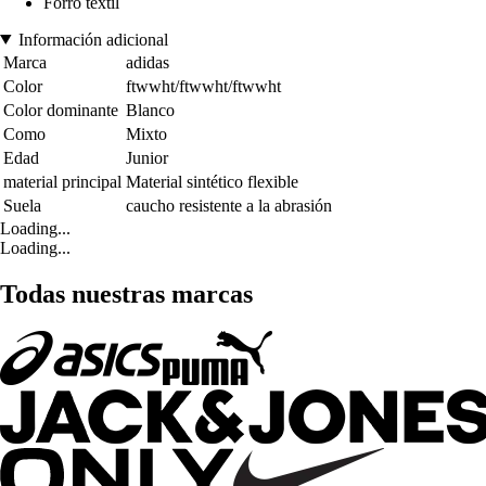
Forro textil
Información adicional
Marca
adidas
Color
ftwwht/ftwwht/ftwwht
Color dominante
Blanco
Como
Mixto
Edad
Junior
material principal
Material sintético flexible
Suela
caucho resistente a la abrasión
Loading...
Loading...
Todas nuestras marcas