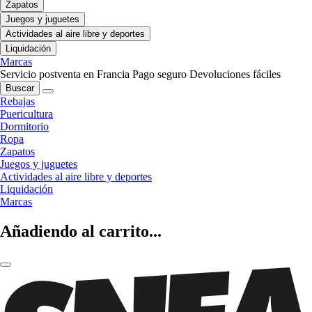
Zapatos
Juegos y juguetes
Actividades al aire libre y deportes
Liquidación
Marcas
Servicio postventa en Francia
Pago seguro
Devoluciones fáciles
Buscar
Rebajas
Puericultura
Dormitorio
Ropa
Zapatos
Juegos y juguetes
Actividades al aire libre y deportes
Liquidación
Marcas
Añadiendo al carrito...