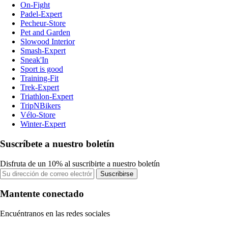
On-Fight
Padel-Expert
Pecheur-Store
Pet and Garden
Slowood Interior
Smash-Expert
Sneak'In
Sport is good
Training-Fit
Trek-Expert
Triathlon-Expert
TripNBikers
Vélo-Store
Winter-Expert
Suscríbete a nuestro boletín
Disfruta de un 10% al suscribirte a nuestro boletín
Suscribirse
Mantente conectado
Encuéntranos en las redes sociales