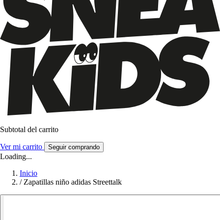
Subtotal del carrito
Ver mi carrito
Seguir comprando
Loading...
Inicio
/
Zapatillas niño adidas Streettalk