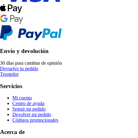
Envío y devolución
30 días para cambiar de opinión
Devuelve tu pedido
Trustpilot
Servicios
Mi cuenta
Centro de ayuda
Seguir mi pedido
Devolver mi pedido
Códigos promocionales
Acerca de