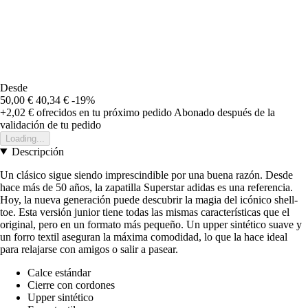
Desde
50,00 €
40,34 €
-19%
+2,02 €
ofrecidos en tu próximo pedido
Abonado después de la
validación de tu pedido
Loading...
Descripción
Un clásico sigue siendo imprescindible por una buena razón. Desde
hace más de 50 años, la zapatilla Superstar adidas es una referencia.
Hoy, la nueva generación puede descubrir la magia del icónico shell-
toe. Esta versión junior tiene todas las mismas características que el
original, pero en un formato más pequeño. Un upper sintético suave y
un forro textil aseguran la máxima comodidad, lo que la hace ideal
para relajarse con amigos o salir a pasear.
Calce estándar
Cierre con cordones
Upper sintético