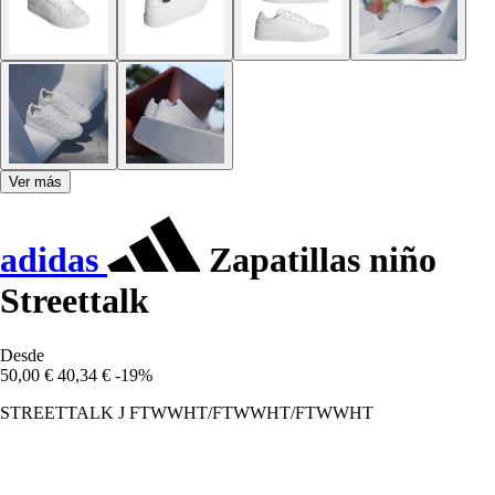
Ver más
adidas
Zapatillas niño
Streettalk
Desde
50,00 €
40,34 €
-19%
STREETTALK J FTWWHT/FTWWHT/FTWWHT