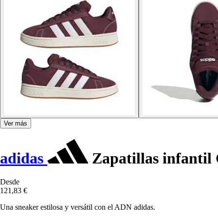
Ver más
adidas
Zapatillas infanti
Desde
121,83 €
Una sneaker estilosa y versátil con el ADN adidas.