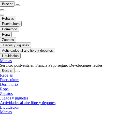
Buscar
Rebajas
Puericultura
Dormitorio
Ropa
Zapatos
Juegos y juguetes
Actividades al aire libre y deportes
Liquidación
Marcas
Servicio postventa en Francia
Pago seguro
Devoluciones fáciles
Buscar
Rebajas
Puericultura
Dormitorio
Ropa
Zapatos
Juegos y juguetes
Actividades al aire libre y deportes
Liquidación
Marcas