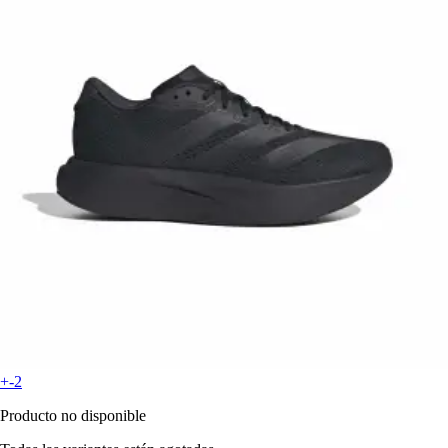
+-2
Producto no disponible