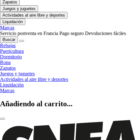
Zapatos
Juegos y juguetes
Actividades al aire libre y deportes
Liquidación
Marcas
Servicio postventa en Francia
Pago seguro
Devoluciones fáciles
Buscar
Rebajas
Puericultura
Dormitorio
Ropa
Zapatos
Juegos y juguetes
Actividades al aire libre y deportes
Liquidación
Marcas
Añadiendo al carrito...