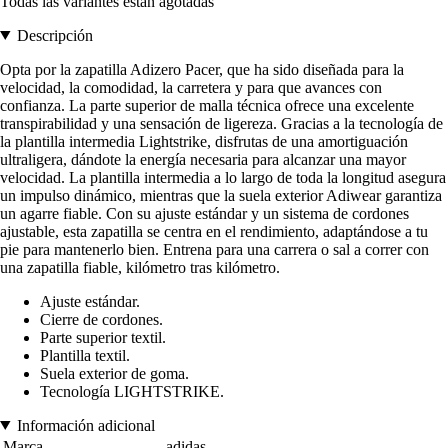
Todas las variantes están agotadas
Descripción
Opta por la zapatilla Adizero Pacer, que ha sido diseñada para la
velocidad, la comodidad, la carretera y para que avances con
confianza. La parte superior de malla técnica ofrece una excelente
transpirabilidad y una sensación de ligereza. Gracias a la tecnología de
la plantilla intermedia Lightstrike, disfrutas de una amortiguación
ultraligera, dándote la energía necesaria para alcanzar una mayor
velocidad. La plantilla intermedia a lo largo de toda la longitud asegura
un impulso dinámico, mientras que la suela exterior Adiwear garantiza
un agarre fiable. Con su ajuste estándar y un sistema de cordones
ajustable, esta zapatilla se centra en el rendimiento, adaptándose a tu
pie para mantenerlo bien. Entrena para una carrera o sal a correr con
una zapatilla fiable, kilómetro tras kilómetro.
Ajuste estándar.
Cierre de cordones.
Parte superior textil.
Plantilla textil.
Suela exterior de goma.
Tecnología LIGHTSTRIKE.
Información adicional
Marca
adidas