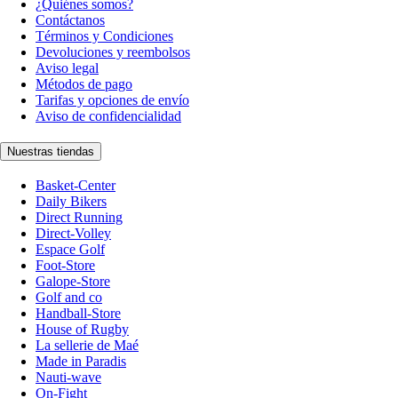
¿Quiénes somos?
Contáctanos
Términos y Condiciones
Devoluciones y reembolsos
Aviso legal
Métodos de pago
Tarifas y opciones de envío
Aviso de confidencialidad
Nuestras tiendas
Basket-Center
Daily Bikers
Direct Running
Direct-Volley
Espace Golf
Foot-Store
Galope-Store
Golf and co
Handball-Store
House of Rugby
La sellerie de Maé
Made in Paradis
Nauti-wave
On-Fight