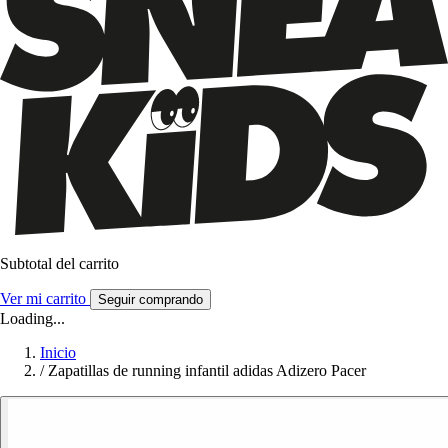
Subtotal del carrito
Ver mi carrito
Seguir comprando
Loading...
Inicio
/
Zapatillas de running infantil adidas Adizero Pacer