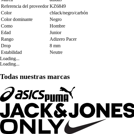
Referencia del proveedor
KZ6849
Color
cblack/negro/carbón
Color dominante
Negro
Como
Hombre
Edad
Junior
Rango
Adizero Pacer
Drop
8 mm
Estabilidad
Neutre
Loading...
Loading...
Todas nuestras marcas