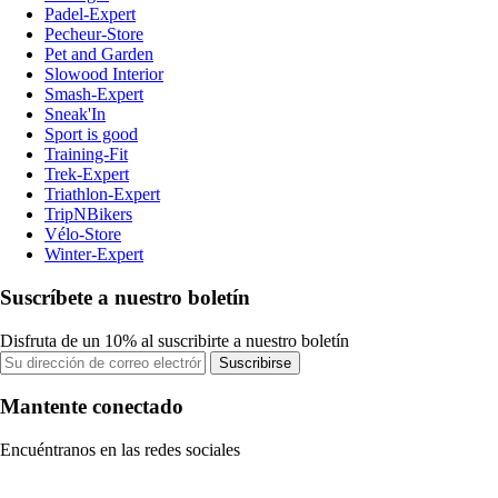
Padel-Expert
Pecheur-Store
Pet and Garden
Slowood Interior
Smash-Expert
Sneak'In
Sport is good
Training-Fit
Trek-Expert
Triathlon-Expert
TripNBikers
Vélo-Store
Winter-Expert
Suscríbete a nuestro boletín
Disfruta de un 10% al suscribirte a nuestro boletín
Suscribirse
Mantente conectado
Encuéntranos en las redes sociales