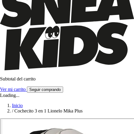
Subtotal del carrito
Ver mi carrito
Seguir comprando
Loading...
Inicio
/
Cochecito 3 en 1 Lionelo Mika Plus