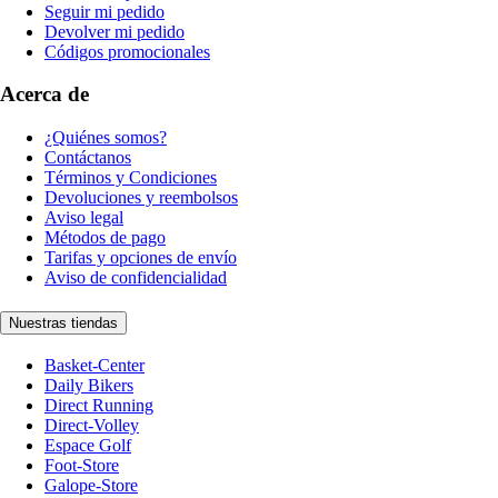
Seguir mi pedido
Devolver mi pedido
Códigos promocionales
Acerca de
¿Quiénes somos?
Contáctanos
Términos y Condiciones
Devoluciones y reembolsos
Aviso legal
Métodos de pago
Tarifas y opciones de envío
Aviso de confidencialidad
Nuestras tiendas
Basket-Center
Daily Bikers
Direct Running
Direct-Volley
Espace Golf
Foot-Store
Galope-Store