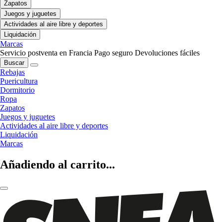
Zapatos
Juegos y juguetes
Actividades al aire libre y deportes
Liquidación
Marcas
Servicio postventa en Francia
Pago seguro
Devoluciones fáciles
Buscar
Rebajas
Puericultura
Dormitorio
Ropa
Zapatos
Juegos y juguetes
Actividades al aire libre y deportes
Liquidación
Marcas
Añadiendo al carrito...