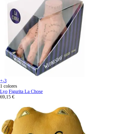
+-3
1 colores
Lyo
Figurita La Chose
69,15 €