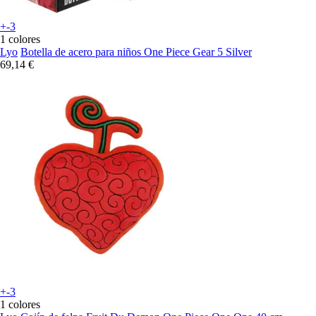
+-3
1 colores
Lyo
Botella de acero para niños One Piece Gear 5 Silver
69,14 €
+-3
1 colores