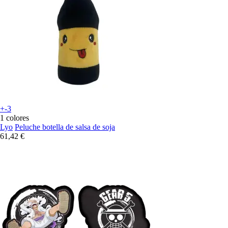
+-3
1 colores
Lyo
Peluche botella de salsa de soja
61,42 €