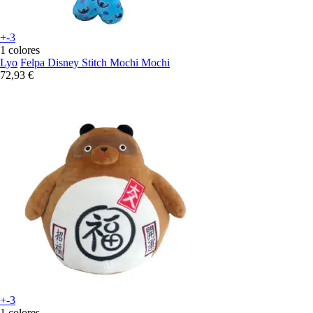
+-3
1 colores
Lyo
Felpa Disney Stitch Mochi Mochi
72,93 €
+-3
1 colores