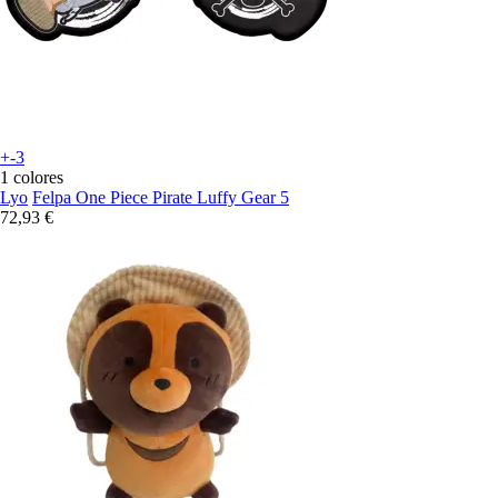
+-3
1 colores
Lyo
Felpa One Piece Pirate Luffy Gear 5
72,93 €