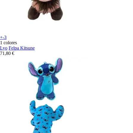
+-3
1 colores
Lyo
Felpa Kitsune
71,80 €