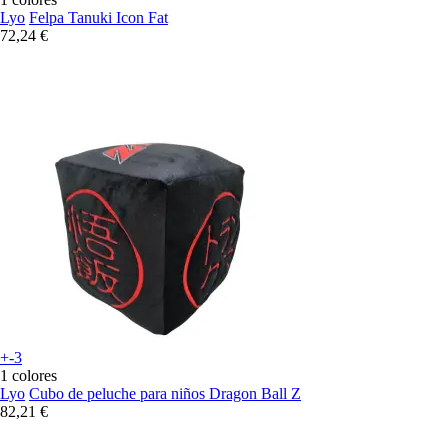
Lyo
Felpa Tanuki Icon Fat
72,24 €
+-3
1 colores
Lyo
Cubo de peluche para niños Dragon Ball Z
82,21 €