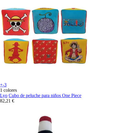
+-3
1 colores
Lyo
Cubo de peluche para niños One Piece
82,21 €