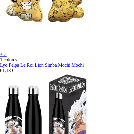
+-3
1 colores
Lyo
Felpa Le Roi Lion Simba Mochi Mochi
61,18 €