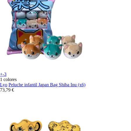
+-3
1 colores
Lyo
Peluche infantil Japan Bag Shiba Inu (x6)
73,79 €