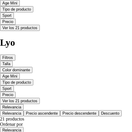
Age Mini
Tipo de producto
Sport
Precio
Ver los 21 productos
Lyo
Filtros
Talla
Color dominante
Age Mini
Tipo de producto
Sport
Precio
Ver los 21 productos
Relevancia
Relevancia
Precio ascendente
Precio descendente
Descuento
21 productos
Ordenar por
Relevancia