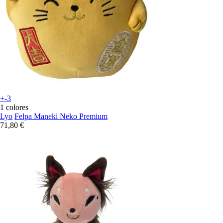
+-3
1 colores
Lyo
Felpa Maneki Neko Premium
71,80 €