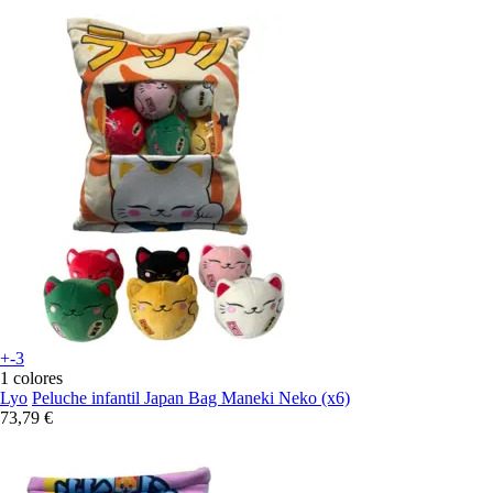
+-3
1 colores
Lyo
Peluche infantil Japan Bag Maneki Neko (x6)
73,79 €