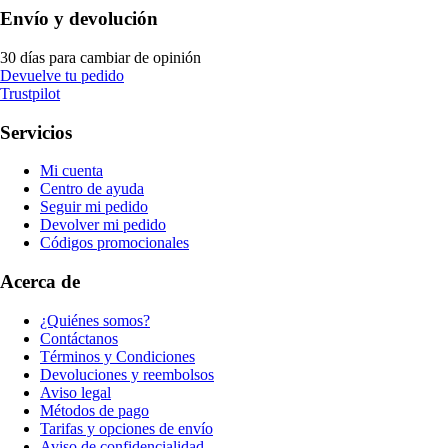
Envío y devolución
30 días para cambiar de opinión
Devuelve tu pedido
Trustpilot
Servicios
Mi cuenta
Centro de ayuda
Seguir mi pedido
Devolver mi pedido
Códigos promocionales
Acerca de
¿Quiénes somos?
Contáctanos
Términos y Condiciones
Devoluciones y reembolsos
Aviso legal
Métodos de pago
Tarifas y opciones de envío
Aviso de confidencialidad