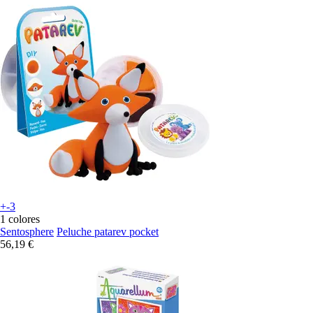
+-3
1 colores
Sentosphere
Peluche patarev pocket
56,19 €