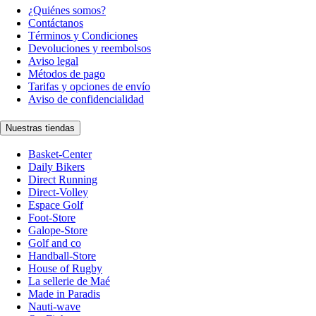
¿Quiénes somos?
Contáctanos
Términos y Condiciones
Devoluciones y reembolsos
Aviso legal
Métodos de pago
Tarifas y opciones de envío
Aviso de confidencialidad
Nuestras tiendas
Basket-Center
Daily Bikers
Direct Running
Direct-Volley
Espace Golf
Foot-Store
Galope-Store
Golf and co
Handball-Store
House of Rugby
La sellerie de Maé
Made in Paradis
Nauti-wave