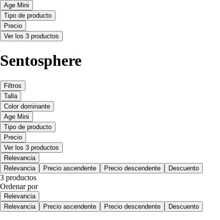
Age Mini
Tipo de producto
Precio
Ver los 3 productos
Sentosphere
Filtros
Talla
Color dominante
Age Mini
Tipo de producto
Precio
Ver los 3 productos
Relevancia
Relevancia
Precio ascendente
Precio descendente
Descuento
3 productos
Ordenar por
Relevancia
Relevancia
Precio ascendente
Precio descendente
Descuento