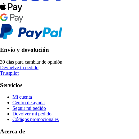
Envío y devolución
30 días para cambiar de opinión
Devuelve tu pedido
Trustpilot
Servicios
Mi cuenta
Centro de ayuda
Seguir mi pedido
Devolver mi pedido
Códigos promocionales
Acerca de