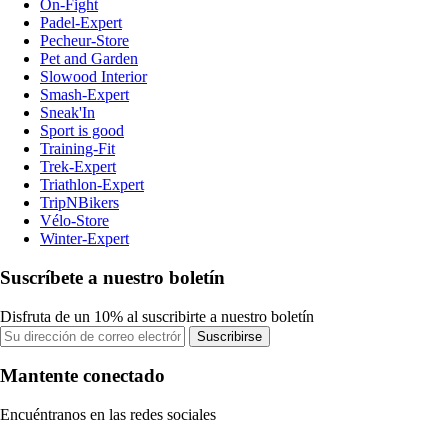
On-Fight
Padel-Expert
Pecheur-Store
Pet and Garden
Slowood Interior
Smash-Expert
Sneak'In
Sport is good
Training-Fit
Trek-Expert
Triathlon-Expert
TripNBikers
Vélo-Store
Winter-Expert
Suscríbete a nuestro boletín
Disfruta de un 10% al suscribirte a nuestro boletín
Suscribirse
Mantente conectado
Encuéntranos en las redes sociales