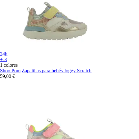
24h
+-3
1 colores
Shoo Pom
Zapatillas para bebés Joggy Scratch
59,00 €