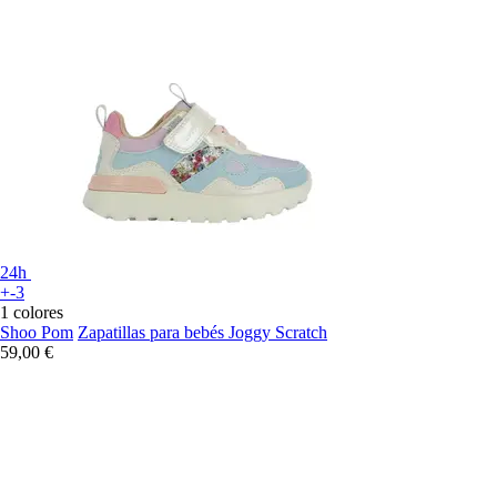
24h
+-3
1 colores
Shoo Pom
Zapatillas para bebés Joggy Scratch
59,00 €