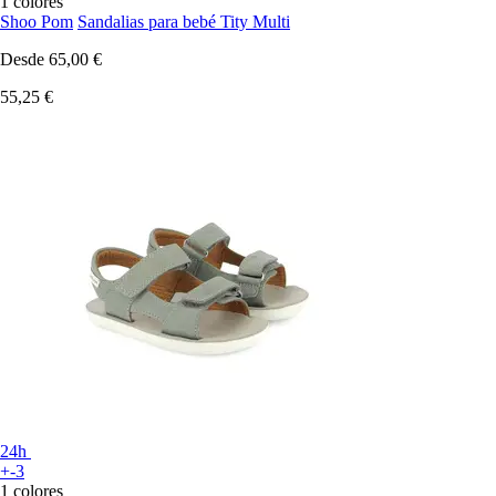
1 colores
Shoo Pom
Sandalias para bebé Tity Multi
Desde
65,00 €
55,25 €
24h
+-3
1 colores