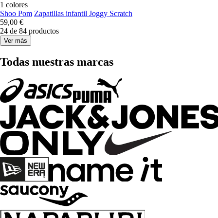
1 colores
Shoo Pom
Zapatillas infantil Joggy Scratch
59,00 €
24 de 84 productos
Ver más
Todas nuestras marcas