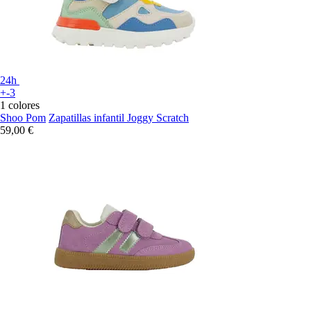
24h
+-3
1 colores
Shoo Pom
Zapatillas infantil Joggy Scratch
59,00 €