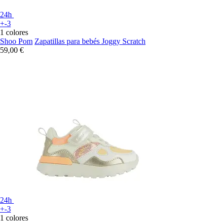
24h
+-3
1 colores
Shoo Pom
Zapatillas para bebés Joggy Scratch
59,00 €
24h
+-3
1 colores