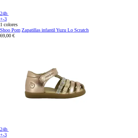
24h
+-3
1 colores
Shoo Pom
Zapatillas infantil Yuzu Lo Scratch
69,00 €
24h
+-3