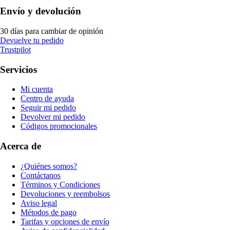
Envío y devolución
30 días para cambiar de opinión
Devuelve tu pedido
Trustpilot
Servicios
Mi cuenta
Centro de ayuda
Seguir mi pedido
Devolver mi pedido
Códigos promocionales
Acerca de
¿Quiénes somos?
Contáctanos
Términos y Condiciones
Devoluciones y reembolsos
Aviso legal
Métodos de pago
Tarifas y opciones de envío