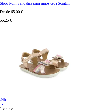
Shoo Pom
Sandalias para niños Goa Scratch
Desde
65,00 €
55,25 €
24h
+-3
1 colores