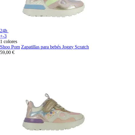
24h
+-3
1 colores
Shoo Pom
Zapatillas para bebés Joggy Scratch
59,00 €