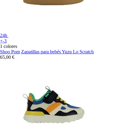
24h
+-3
1 colores
Shoo Pom
Zapatillas para bebés Yuzu Lo Scratch
65,00 €