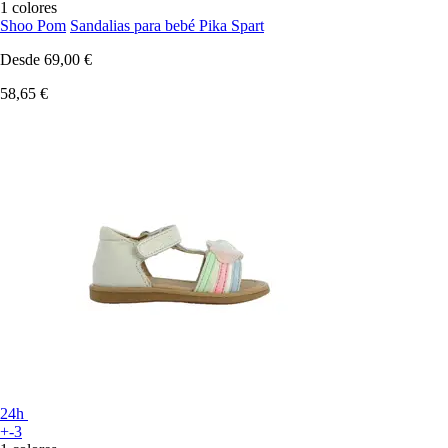
1 colores
Shoo Pom
Sandalias para bebé Pika Spart
Desde
69,00 €
58,65 €
24h
+-3