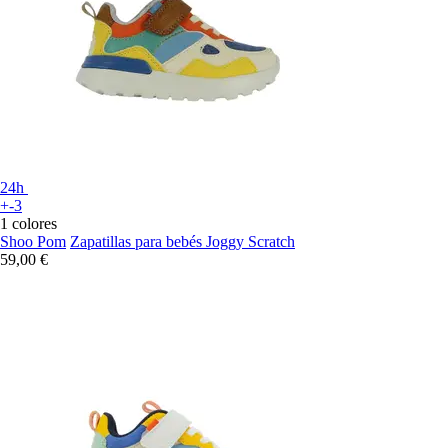
24h
+-3
1 colores
Shoo Pom
Zapatillas para bebés Joggy Scratch
59,00 €