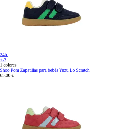
24h
+-3
1 colores
Shoo Pom
Zapatillas para bebés Yuzu Lo Scratch
65,00 €