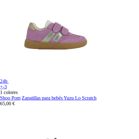
24h
+-3
1 colores
Shoo Pom
Zapatillas para bebés Yuzu Lo Scratch
65,00 €