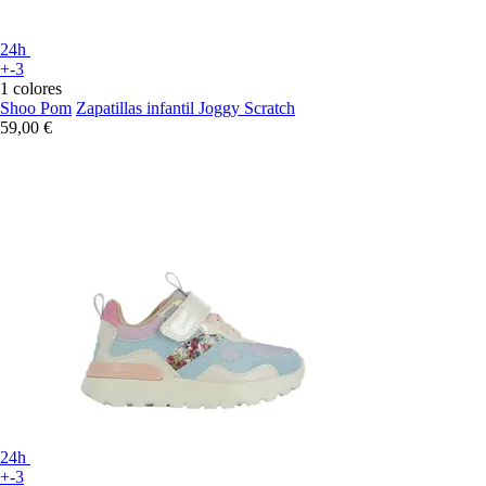
24h
+-3
1 colores
Shoo Pom
Zapatillas infantil Joggy Scratch
59,00 €
24h
+-3