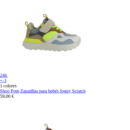
24h
+-3
1 colores
Shoo Pom
Zapatillas para bebés Joggy Scratch
59,00 €