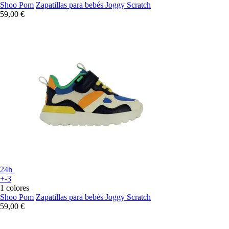
Shoo Pom
Zapatillas para bebés Joggy Scratch
59,00 €
24h
+-3
1 colores
Shoo Pom
Zapatillas para bebés Joggy Scratch
59,00 €