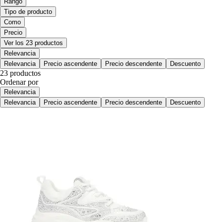
Rango
Tipo de producto
Como
Precio
Ver los 23 productos
Relevancia
Relevancia
Precio ascendente
Precio descendente
Descuento
23 productos
Ordenar por
Relevancia
Relevancia
Precio ascendente
Precio descendente
Descuento