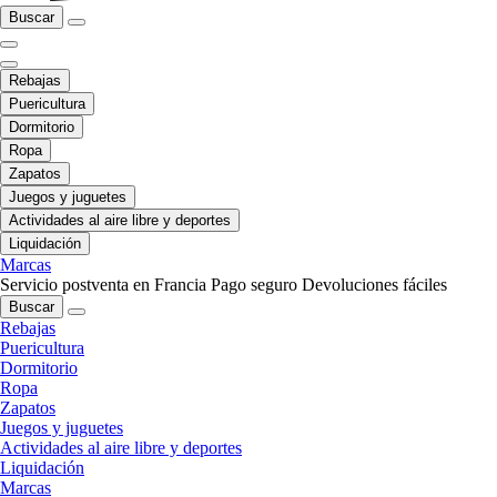
Buscar
Rebajas
Puericultura
Dormitorio
Ropa
Zapatos
Juegos y juguetes
Actividades al aire libre y deportes
Liquidación
Marcas
Servicio postventa en Francia
Pago seguro
Devoluciones fáciles
Buscar
Rebajas
Puericultura
Dormitorio
Ropa
Zapatos
Juegos y juguetes
Actividades al aire libre y deportes
Liquidación
Marcas