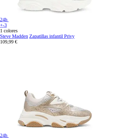
24h
+-3
1 colores
Steve Madden
Zapatillas infantil Privy
109,99 €
24h