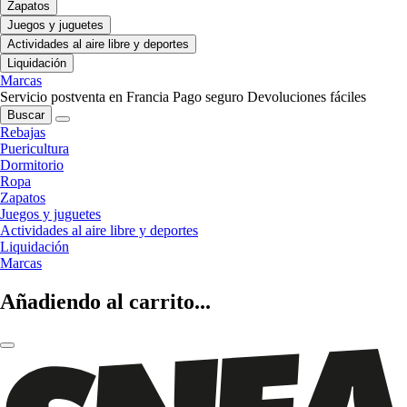
Zapatos
Juegos y juguetes
Actividades al aire libre y deportes
Liquidación
Marcas
Servicio postventa en Francia
Pago seguro
Devoluciones fáciles
Buscar
Rebajas
Puericultura
Dormitorio
Ropa
Zapatos
Juegos y juguetes
Actividades al aire libre y deportes
Liquidación
Marcas
Añadiendo al carrito...