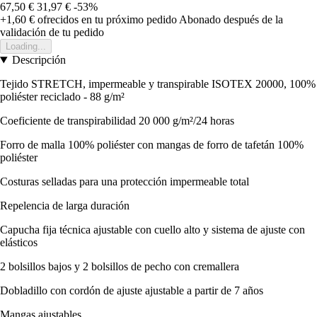
67,50 €
31,97 €
-53%
+1,60 €
ofrecidos en tu próximo pedido
Abonado después de la
validación de tu pedido
Loading...
Descripción
Tejido STRETCH, impermeable y transpirable ISOTEX 20000, 100%
poliéster reciclado - 88 g/m²
Coeficiente de transpirabilidad 20 000 g/m²/24 horas
Forro de malla 100% poliéster con mangas de forro de tafetán 100%
poliéster
Costuras selladas para una protección impermeable total
Repelencia de larga duración
Capucha fija técnica ajustable con cuello alto y sistema de ajuste con
elásticos
2 bolsillos bajos y 2 bolsillos de pecho con cremallera
Dobladillo con cordón de ajuste ajustable a partir de 7 años
Mangas ajustables