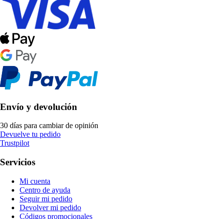
Envío y devolución
30 días para cambiar de opinión
Devuelve tu pedido
Trustpilot
Servicios
Mi cuenta
Centro de ayuda
Seguir mi pedido
Devolver mi pedido
Códigos promocionales