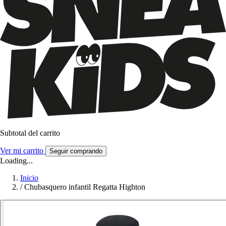
Subtotal del carrito
Ver mi carrito
Seguir comprando
Loading...
Inicio
/
Chubasquero infantil Regatta Highton