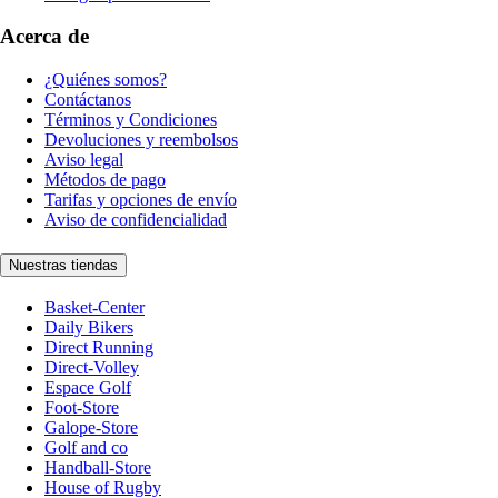
Acerca de
¿Quiénes somos?
Contáctanos
Términos y Condiciones
Devoluciones y reembolsos
Aviso legal
Métodos de pago
Tarifas y opciones de envío
Aviso de confidencialidad
Nuestras tiendas
Basket-Center
Daily Bikers
Direct Running
Direct-Volley
Espace Golf
Foot-Store
Galope-Store
Golf and co
Handball-Store
House of Rugby