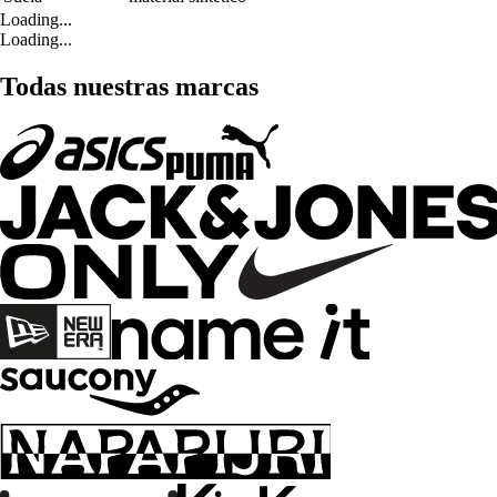
Loading...
Loading...
Todas nuestras marcas