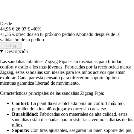
Desde
44,95 €
26,97 €
-40%
+1,35 €
ofrecidos en tu próximo pedido
Abonado después de la
validación de tu pedido
Loading...
Descripción
Las sandalias infantiles Zigzag Fipa están diseñadas para brindar
confort y estilo a los más jóvenes. Fabricadas por la reconocida marca
Zigzag, estas sandalias son ideales para los niños activos que aman
explorar. Cada par está pensado para ofrecer un soporte óptimo
mientras garantiza libertad de movimiento.
Características principales de las sandalias Zigzag Fipa:
Confort:
La plantilla es acolchada para un confort máximo,
permitiendo a los niños jugar y correr sin cansarse.
Durabilidad:
Fabricadas con materiales de alta calidad, estas
sandalias están diseñadas para resistir las aventuras diarias de los
niños.
Soporte:
Con tiras ajustables, aseguran un buen soporte del pie,