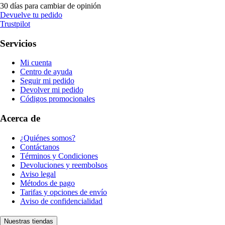
30 días para cambiar de opinión
Devuelve tu pedido
Trustpilot
Servicios
Mi cuenta
Centro de ayuda
Seguir mi pedido
Devolver mi pedido
Códigos promocionales
Acerca de
¿Quiénes somos?
Contáctanos
Términos y Condiciones
Devoluciones y reembolsos
Aviso legal
Métodos de pago
Tarifas y opciones de envío
Aviso de confidencialidad
Nuestras tiendas