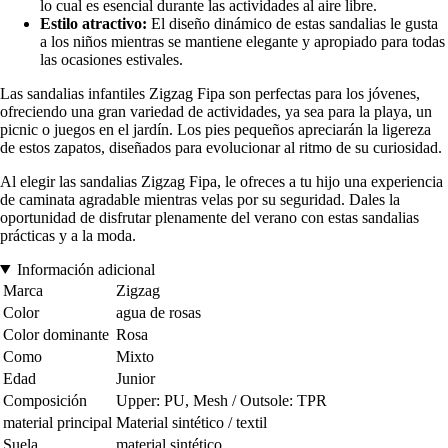
lo cual es esencial durante las actividades al aire libre.
Estilo atractivo:
El diseño dinámico de estas sandalias le gusta
a los niños mientras se mantiene elegante y apropiado para todas
las ocasiones estivales.
Las sandalias infantiles Zigzag Fipa son perfectas para los jóvenes,
ofreciendo una gran variedad de actividades, ya sea para la playa, un
picnic o juegos en el jardín. Los pies pequeños apreciarán la ligereza
de estos zapatos, diseñados para evolucionar al ritmo de su curiosidad.
Al elegir las sandalias Zigzag Fipa, le ofreces a tu hijo una experiencia
de caminata agradable mientras velas por su seguridad. Dales la
oportunidad de disfrutar plenamente del verano con estas sandalias
prácticas y a la moda.
Información adicional
Marca
Zigzag
Color
agua de rosas
Color dominante
Rosa
Como
Mixto
Edad
Junior
Composición
Upper: PU, Mesh / Outsole: TPR
material principal
Material sintético / textil
Suela
material sintético