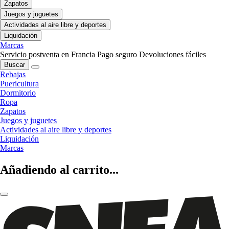
Zapatos
Juegos y juguetes
Actividades al aire libre y deportes
Liquidación
Marcas
Servicio postventa en Francia
Pago seguro
Devoluciones fáciles
Buscar
Rebajas
Puericultura
Dormitorio
Ropa
Zapatos
Juegos y juguetes
Actividades al aire libre y deportes
Liquidación
Marcas
Añadiendo al carrito...