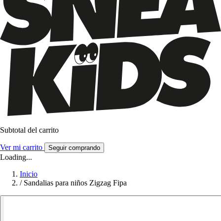
Subtotal del carrito
Ver mi carrito
Seguir comprando
Loading...
Inicio
/
Sandalias para niños Zigzag Fipa