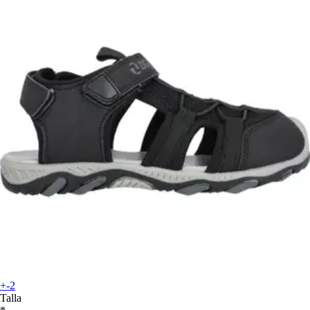
+-2
Talla