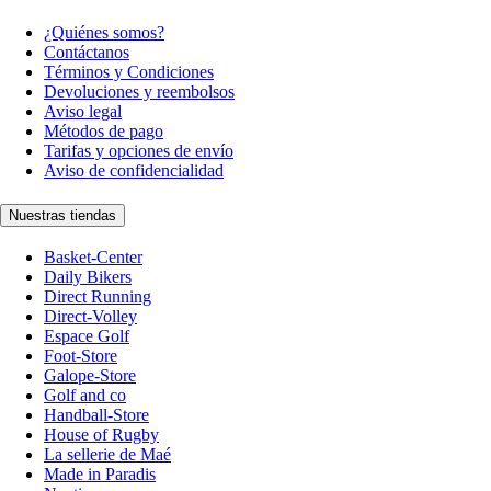
¿Quiénes somos?
Contáctanos
Términos y Condiciones
Devoluciones y reembolsos
Aviso legal
Métodos de pago
Tarifas y opciones de envío
Aviso de confidencialidad
Nuestras tiendas
Basket-Center
Daily Bikers
Direct Running
Direct-Volley
Espace Golf
Foot-Store
Galope-Store
Golf and co
Handball-Store
House of Rugby
La sellerie de Maé
Made in Paradis