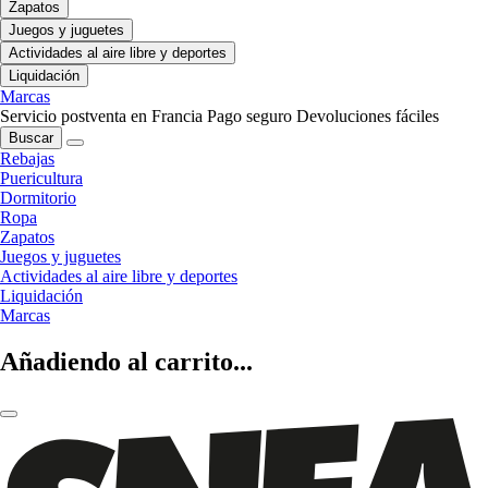
Zapatos
Juegos y juguetes
Actividades al aire libre y deportes
Liquidación
Marcas
Servicio postventa en Francia
Pago seguro
Devoluciones fáciles
Buscar
Rebajas
Puericultura
Dormitorio
Ropa
Zapatos
Juegos y juguetes
Actividades al aire libre y deportes
Liquidación
Marcas
Añadiendo al carrito...