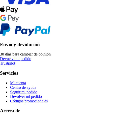
Envío y devolución
30 días para cambiar de opinión
Devuelve tu pedido
Trustpilot
Servicios
Mi cuenta
Centro de ayuda
Seguir mi pedido
Devolver mi pedido
Códigos promocionales
Acerca de