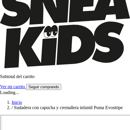
Subtotal del carrito
Ver mi carrito
Seguir comprando
Loading...
Inicio
/
Sudadera con capucha y cremallera infantil Puma Evostripe