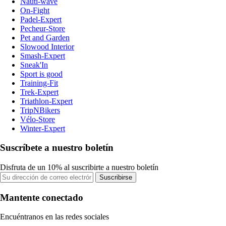
Nauti-wave
On-Fight
Padel-Expert
Pecheur-Store
Pet and Garden
Slowood Interior
Smash-Expert
Sneak'In
Sport is good
Training-Fit
Trek-Expert
Triathlon-Expert
TripNBikers
Vélo-Store
Winter-Expert
Suscríbete a nuestro boletín
Disfruta de un 10% al suscribirte a nuestro boletín
Suscribirse
Mantente conectado
Encuéntranos en las redes sociales