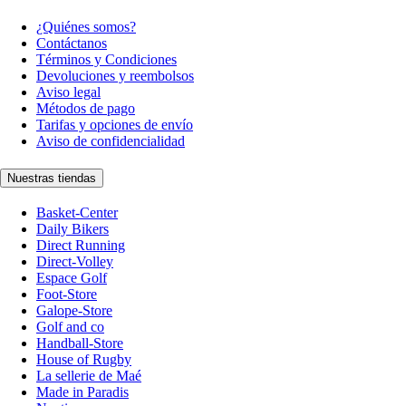
¿Quiénes somos?
Contáctanos
Términos y Condiciones
Devoluciones y reembolsos
Aviso legal
Métodos de pago
Tarifas y opciones de envío
Aviso de confidencialidad
Nuestras tiendas
Basket-Center
Daily Bikers
Direct Running
Direct-Volley
Espace Golf
Foot-Store
Galope-Store
Golf and co
Handball-Store
House of Rugby
La sellerie de Maé
Made in Paradis