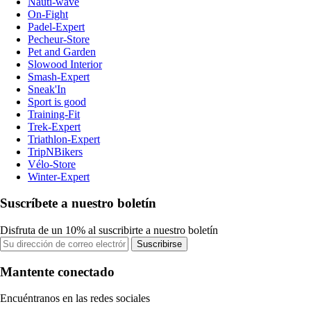
Nauti-wave
On-Fight
Padel-Expert
Pecheur-Store
Pet and Garden
Slowood Interior
Smash-Expert
Sneak'In
Sport is good
Training-Fit
Trek-Expert
Triathlon-Expert
TripNBikers
Vélo-Store
Winter-Expert
Suscríbete a nuestro boletín
Disfruta de un 10% al suscribirte a nuestro boletín
Suscribirse
Mantente conectado
Encuéntranos en las redes sociales