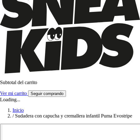
Subtotal del carrito
Ver mi carrito
Seguir comprando
Loading...
Inicio
/
Sudadera con capucha y cremallera infantil Puma Evostripe