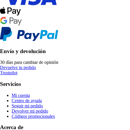
Envío y devolución
30 días para cambiar de opinión
Devuelve tu pedido
Trustpilot
Servicios
Mi cuenta
Centro de ayuda
Seguir mi pedido
Devolver mi pedido
Códigos promocionales
Acerca de