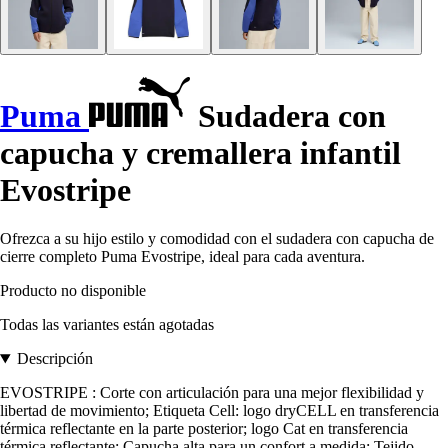
Puma
Sudadera con
capucha y cremallera infantil
Evostripe
Ofrezca a su hijo estilo y comodidad con el sudadera con capucha de
cierre completo Puma Evostripe, ideal para cada aventura.
Producto no disponible
Todas las variantes están agotadas
Descripción
EVOSTRIPE : Corte con articulación para una mejor flexibilidad y
libertad de movimiento; Etiqueta Cell: logo dryCELL en transferencia
térmica reflectante en la parte posterior; logo Cat en transferencia
térmica reflectante; Capucha alta para un confort a medida; Tejido