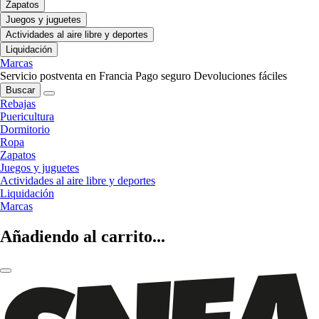
Zapatos
Juegos y juguetes
Actividades al aire libre y deportes
Liquidación
Marcas
Servicio postventa en Francia
Pago seguro
Devoluciones fáciles
Buscar
Rebajas
Puericultura
Dormitorio
Ropa
Zapatos
Juegos y juguetes
Actividades al aire libre y deportes
Liquidación
Marcas
Añadiendo al carrito...