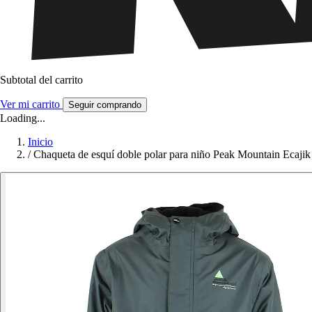
Subtotal del carrito
Ver mi carrito
Seguir comprando
Loading...
Inicio
/
Chaqueta de esquí doble polar para niño Peak Mountain Ecajik