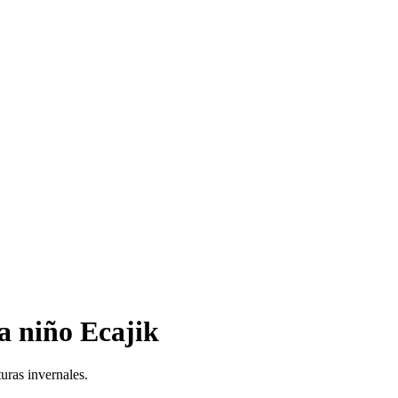
a niño Ecajik
uras invernales.