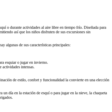
uí o durante actividades al aire libre en tiempo frío. Diseñada para
mitiendo así que los niños disfruten de sus excursiones sin
ay algunas de sus características principales:
ra esquiar o jugar en invierno.
 actividades intensas.
nación de estilo, confort y funcionalidad la convierte en una elección
a un día en la estación de esquí o para jugar en la nieve, la chaqueta
rigados.