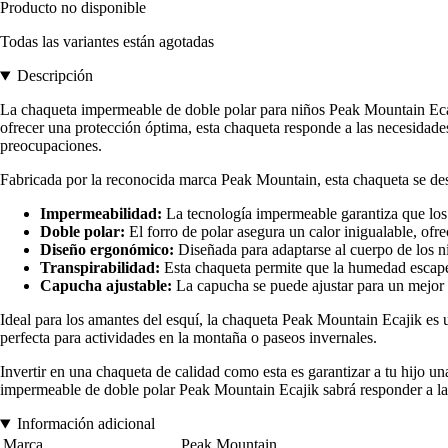
Producto no disponible
Todas las variantes están agotadas
Descripción
La chaqueta impermeable de doble polar para niños Peak Mountain Ecajik 
ofrecer una protección óptima, esta chaqueta responde a las necesidades
preocupaciones.
Fabricada por la reconocida marca Peak Mountain, esta chaqueta se desta
Impermeabilidad:
La tecnología impermeable garantiza que los
Doble polar:
El forro de polar asegura un calor inigualable, ofre
Diseño ergonómico:
Diseñada para adaptarse al cuerpo de los ni
Transpirabilidad:
Esta chaqueta permite que la humedad escape,
Capucha ajustable:
La capucha se puede ajustar para un mejor aj
Ideal para los amantes del esquí, la chaqueta Peak Mountain Ecajik es u
perfecta para actividades en la montaña o paseos invernales.
Invertir en una chaqueta de calidad como esta es garantizar a tu hijo un
impermeable de doble polar Peak Mountain Ecajik sabrá responder a la
Información adicional
Marca
Peak Mountain