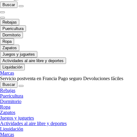
Buscar
Rebajas
Puericultura
Dormitorio
Ropa
Zapatos
Juegos y juguetes
Actividades al aire libre y deportes
Liquidación
Marcas
Servicio postventa en Francia
Pago seguro
Devoluciones fáciles
Buscar
Rebajas
Puericultura
Dormitorio
Ropa
Zapatos
Juegos y juguetes
Actividades al aire libre y deportes
Liquidación
Marcas