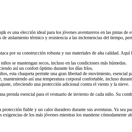
es una elección ideal para los jóvenes aventureros en las pistas de esq
 de aislamiento térmico y resistencia a las inclemencias del tiempo, per
ca por su construcción robusta y sus materiales de alta calidad. Aquí h
 niños se mantengan secos, incluso en las condiciones más húmedas.
ciendo así un confort óptimo durante los días fríos.
ños, esta chaqueta permite una gran libertad de movimiento, esencial pa
 manteniendo así una temperatura corporal confortable, incluso durante
uste, ofreciendo una protección adicional contra el viento y la nieve.
na prenda esencial para el vestuario de invierno de cada niño. Su combi
a protección fiable y un calor duradero durante sus aventuras. Ya sea par
s exigencias de los más jóvenes mientras los mantiene cómodamente ab