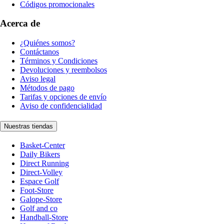
Códigos promocionales
Acerca de
¿Quiénes somos?
Contáctanos
Términos y Condiciones
Devoluciones y reembolsos
Aviso legal
Métodos de pago
Tarifas y opciones de envío
Aviso de confidencialidad
Nuestras tiendas
Basket-Center
Daily Bikers
Direct Running
Direct-Volley
Espace Golf
Foot-Store
Galope-Store
Golf and co
Handball-Store