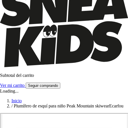
Subtotal del carrito
Ver mi carrito
Seguir comprando
Loading...
Inicio
/
Plumífero de esquí para niño Peak Mountain skiwearEcarfou