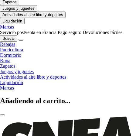
Zapatos
Juegos y juguetes
Actividades al aire libre y deportes
Liquidación
Marcas
Servicio postventa en Francia
Pago seguro
Devoluciones fáciles
Buscar
Rebajas
Puericultura
Dormitorio
Ropa
Zapatos
Juegos y juguetes
Actividades al aire libre y deportes
Liquidación
Marcas
Añadiendo al carrito...