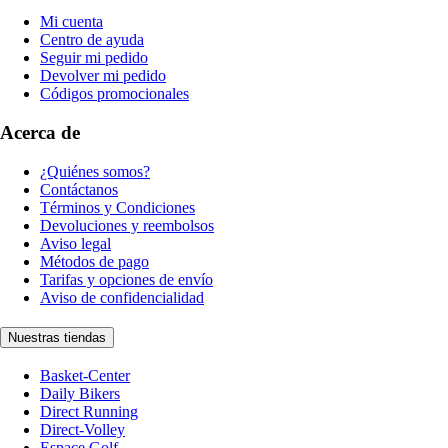
Mi cuenta
Centro de ayuda
Seguir mi pedido
Devolver mi pedido
Códigos promocionales
Acerca de
¿Quiénes somos?
Contáctanos
Términos y Condiciones
Devoluciones y reembolsos
Aviso legal
Métodos de pago
Tarifas y opciones de envío
Aviso de confidencialidad
Nuestras tiendas
Basket-Center
Daily Bikers
Direct Running
Direct-Volley
Espace Golf