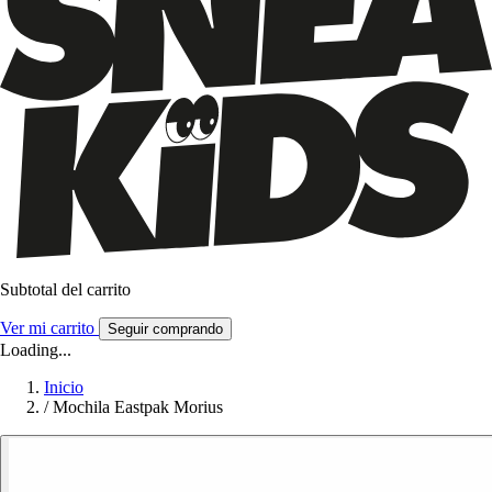
Subtotal del carrito
Ver mi carrito
Seguir comprando
Loading...
Inicio
/
Mochila Eastpak Morius