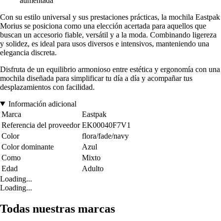
aumentada
Con su estilo universal y sus prestaciones prácticas, la mochila Eastpak
Morius se posiciona como una elección acertada para aquellos que
buscan un accesorio fiable, versátil y a la moda. Combinando ligereza
y solidez, es ideal para usos diversos e intensivos, manteniendo una
elegancia discreta.
Disfruta de un equilibrio armonioso entre estética y ergonomía con una
mochila diseñada para simplificar tu día a día y acompañar tus
desplazamientos con facilidad.
Información adicional
Marca
Eastpak
Referencia del proveedor
EK00040F7V1
Color
flora/fade/navy
Color dominante
Azul
Como
Mixto
Edad
Adulto
Loading...
Loading...
Todas nuestras marcas