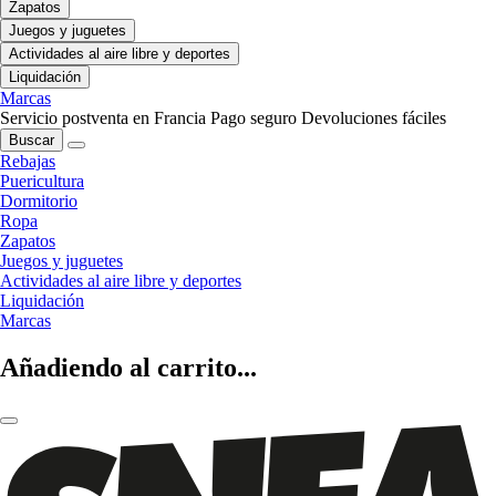
Zapatos
Juegos y juguetes
Actividades al aire libre y deportes
Liquidación
Marcas
Servicio postventa en Francia
Pago seguro
Devoluciones fáciles
Buscar
Rebajas
Puericultura
Dormitorio
Ropa
Zapatos
Juegos y juguetes
Actividades al aire libre y deportes
Liquidación
Marcas
Añadiendo al carrito...