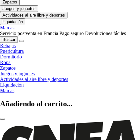
Zapatos
Juegos y juguetes
Actividades al aire libre y deportes
Liquidación
Marcas
Servicio postventa en Francia
Pago seguro
Devoluciones fáciles
Buscar
Rebajas
Puericultura
Dormitorio
Ropa
Zapatos
Juegos y juguetes
Actividades al aire libre y deportes
Liquidación
Marcas
Añadiendo al carrito...