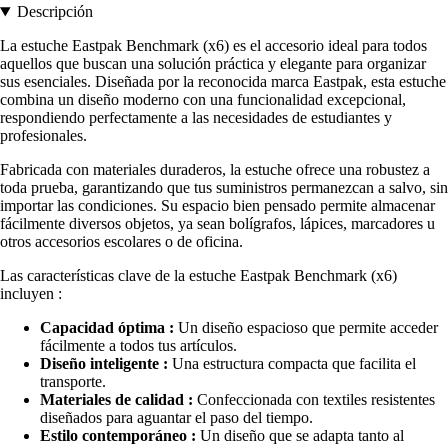
Descripción
La estuche Eastpak Benchmark (x6) es el accesorio ideal para todos
aquellos que buscan una solución práctica y elegante para organizar
sus esenciales. Diseñada por la reconocida marca Eastpak, esta estuche
combina un diseño moderno con una funcionalidad excepcional,
respondiendo perfectamente a las necesidades de estudiantes y
profesionales.
Fabricada con materiales duraderos, la estuche ofrece una robustez a
toda prueba, garantizando que tus suministros permanezcan a salvo, sin
importar las condiciones. Su espacio bien pensado permite almacenar
fácilmente diversos objetos, ya sean bolígrafos, lápices, marcadores u
otros accesorios escolares o de oficina.
Las características clave de la estuche Eastpak Benchmark (x6)
incluyen :
Capacidad óptima :
Un diseño espacioso que permite acceder
fácilmente a todos tus artículos.
Diseño inteligente :
Una estructura compacta que facilita el
transporte.
Materiales de calidad :
Confeccionada con textiles resistentes
diseñados para aguantar el paso del tiempo.
Estilo contemporáneo :
Un diseño que se adapta tanto al