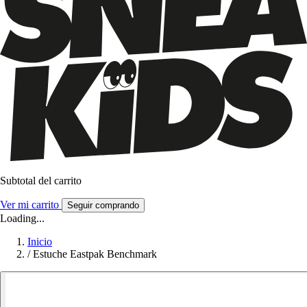
Subtotal del carrito
Ver mi carrito
Seguir comprando
Loading...
Inicio
/
Estuche Eastpak Benchmark