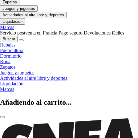
Zapatos
Juegos y juguetes
Actividades al aire libre y deportes
Liquidación
Marcas
Servicio postventa en Francia
Pago seguro
Devoluciones fáciles
Buscar
Rebajas
Puericultura
Dormitorio
Ropa
Zapatos
Juegos y juguetes
Actividades al aire libre y deportes
Liquidación
Marcas
Añadiendo al carrito...