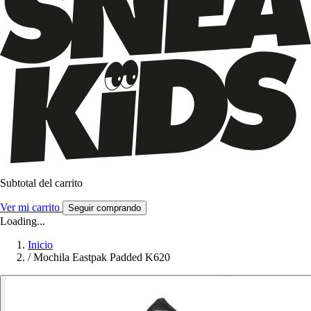
Subtotal del carrito
Ver mi carrito
Seguir comprando
Loading...
Inicio
/
Mochila Eastpak Padded K620