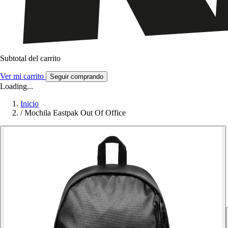
Subtotal del carrito
Ver mi carrito
Seguir comprando
Loading...
Inicio
/
Mochila Eastpak Out Of Office