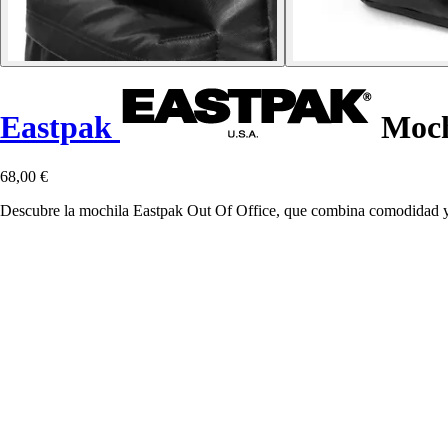
Eastpak
Moch
68,00 €
Descubre la mochila Eastpak Out Of Office, que combina comodidad y fu