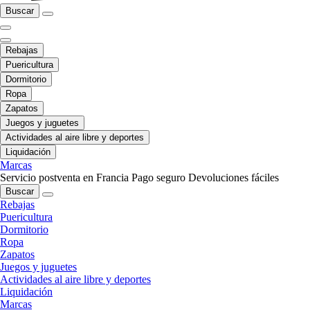
Buscar
Rebajas
Puericultura
Dormitorio
Ropa
Zapatos
Juegos y juguetes
Actividades al aire libre y deportes
Liquidación
Marcas
Servicio postventa en Francia
Pago seguro
Devoluciones fáciles
Buscar
Rebajas
Puericultura
Dormitorio
Ropa
Zapatos
Juegos y juguetes
Actividades al aire libre y deportes
Liquidación
Marcas