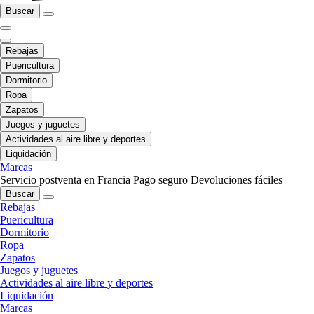
Buscar
Rebajas
Puericultura
Dormitorio
Ropa
Zapatos
Juegos y juguetes
Actividades al aire libre y deportes
Liquidación
Marcas
Servicio postventa en Francia
Pago seguro
Devoluciones fáciles
Buscar
Rebajas
Puericultura
Dormitorio
Ropa
Zapatos
Juegos y juguetes
Actividades al aire libre y deportes
Liquidación
Marcas