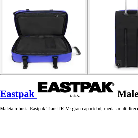
Eastpak
Male
Maleta robusta Eastpak Transit'R M: gran capacidad, ruedas multidirec