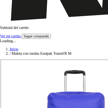
Subtotal del carrito
Ver mi carrito
Seguir comprando
Loading...
Inicio
/
Maleta con ruedas Eastpak Transit'R M