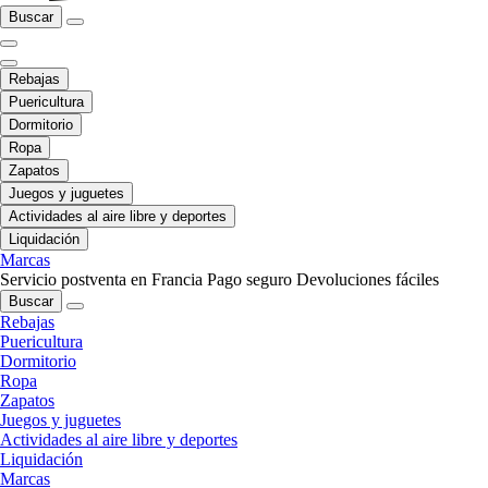
Buscar
Rebajas
Puericultura
Dormitorio
Ropa
Zapatos
Juegos y juguetes
Actividades al aire libre y deportes
Liquidación
Marcas
Servicio postventa en Francia
Pago seguro
Devoluciones fáciles
Buscar
Rebajas
Puericultura
Dormitorio
Ropa
Zapatos
Juegos y juguetes
Actividades al aire libre y deportes
Liquidación
Marcas