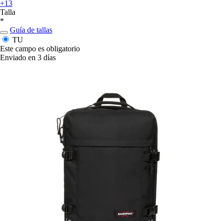
+13
Talla
*
Guía de tallas
TU
Este campo es obligatorio
Enviado en 3 días