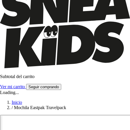
Subtotal del carrito
Ver mi carrito
Seguir comprando
Loading...
Inicio
/
Mochila Eastpak Travelpack