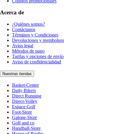
Códigos promocionales
Acerca de
¿Quiénes somos?
Contáctanos
Términos y Condiciones
Devoluciones y reembolsos
Aviso legal
Métodos de pago
Tarifas y opciones de envío
Aviso de confidencialidad
Nuestras tiendas
Basket-Center
Daily Bikers
Direct Running
Direct-Volley
Espace Golf
Foot-Store
Galope-Store
Golf and co
Handball-Store
House of Rugby