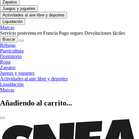
Zapatos
Juegos y juguetes
Actividades al aire libre y deportes
Liquidación
Marcas
Servicio postventa en Francia
Pago seguro
Devoluciones fáciles
Buscar
Rebajas
Puericultura
Dormitorio
Ropa
Zapatos
Juegos y juguetes
Actividades al aire libre y deportes
Liquidación
Marcas
Añadiendo al carrito...