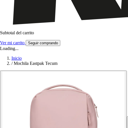
Subtotal del carrito
Ver mi carrito
Seguir comprando
Loading...
Inicio
/
Mochila Eastpak Tecum