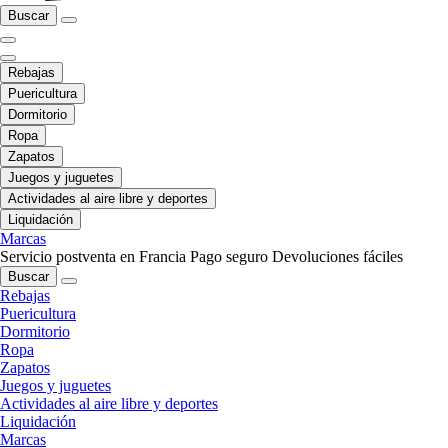
Buscar
Rebajas
Puericultura
Dormitorio
Ropa
Zapatos
Juegos y juguetes
Actividades al aire libre y deportes
Liquidación
Marcas
Servicio postventa en Francia
Pago seguro
Devoluciones fáciles
Buscar
Rebajas
Puericultura
Dormitorio
Ropa
Zapatos
Juegos y juguetes
Actividades al aire libre y deportes
Liquidación
Marcas