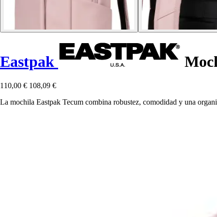
Eastpak
Moch
110,00 €
108,09 €
La mochila Eastpak Tecum combina robustez, comodidad y una organizac