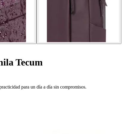
ila Tecum
racticidad para un día a día sin compromisos.