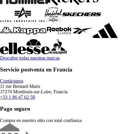
Descubre todas nuestras marcas
Servicio postventa en Francia
Contáctanos
11 rue Bernard Maris
37270 Montlouis-sur-Loire, Francia
+33 1 86 47 62 58
Pago seguro
Compra en nuestro sitio con total confianza