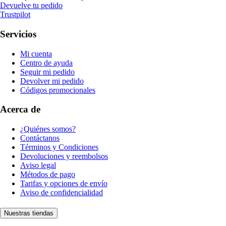
Devuelve tu pedido
Trustpilot
Servicios
Mi cuenta
Centro de ayuda
Seguir mi pedido
Devolver mi pedido
Códigos promocionales
Acerca de
¿Quiénes somos?
Contáctanos
Términos y Condiciones
Devoluciones y reembolsos
Aviso legal
Métodos de pago
Tarifas y opciones de envío
Aviso de confidencialidad
Nuestras tiendas