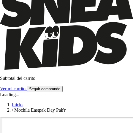
Subtotal del carrito
Ver mi carrito
Seguir comprando
Loading...
Inicio
/
Mochila Eastpak Day Pak'r