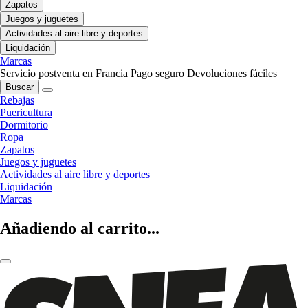
Zapatos
Juegos y juguetes
Actividades al aire libre y deportes
Liquidación
Marcas
Servicio postventa en Francia
Pago seguro
Devoluciones fáciles
Buscar
Rebajas
Puericultura
Dormitorio
Ropa
Zapatos
Juegos y juguetes
Actividades al aire libre y deportes
Liquidación
Marcas
Añadiendo al carrito...