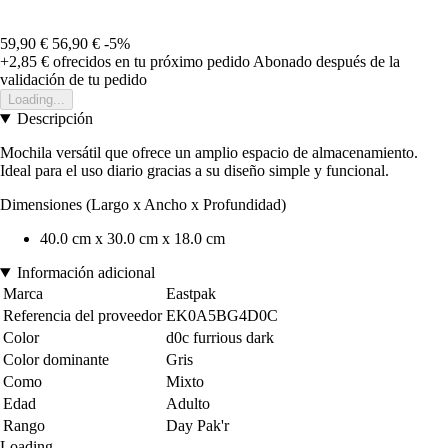
59,90 €
56,90 €
-5%
+2,85 €
ofrecidos en tu próximo pedido
Abonado después de la
validación de tu pedido
Loading...
Descripción
Mochila versátil que ofrece un amplio espacio de almacenamiento.
Ideal para el uso diario gracias a su diseño simple y funcional.
Dimensiones (Largo x Ancho x Profundidad)
40.0 cm x 30.0 cm x 18.0 cm
Información adicional
Marca
Eastpak
Referencia del proveedor
EK0A5BG4D0C
Color
d0c furrious dark
Color dominante
Gris
Como
Mixto
Edad
Adulto
Rango
Day Pak'r
Loading...