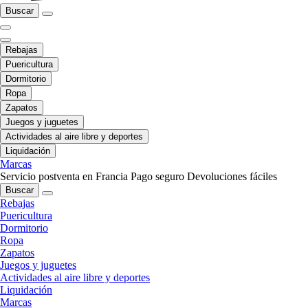
Buscar
Rebajas
Puericultura
Dormitorio
Ropa
Zapatos
Juegos y juguetes
Actividades al aire libre y deportes
Liquidación
Marcas
Servicio postventa en Francia
Pago seguro
Devoluciones fáciles
Buscar
Rebajas
Puericultura
Dormitorio
Ropa
Zapatos
Juegos y juguetes
Actividades al aire libre y deportes
Liquidación
Marcas