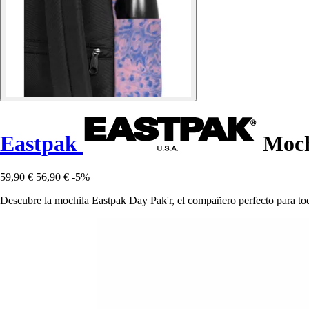
Eastpak
Moch
59,90 €
56,90 €
-5%
Descubre la mochila Eastpak Day Pak'r, el compañero perfecto para todo