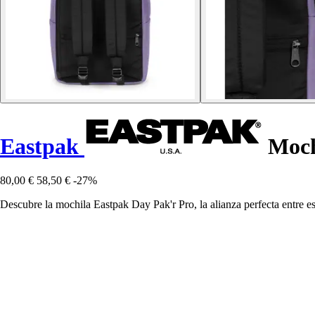
Eastpak
Moch
80,00 €
58,50 €
-27%
Descubre la mochila Eastpak Day Pak'r Pro, la alianza perfecta entre es