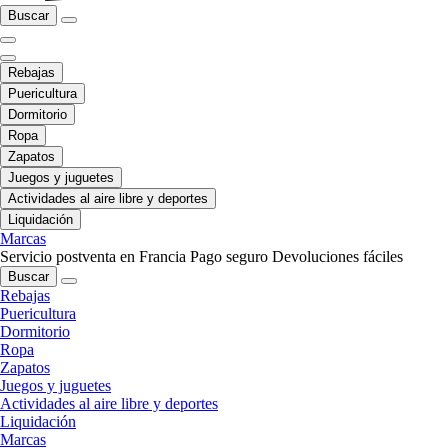
Buscar
Rebajas
Puericultura
Dormitorio
Ropa
Zapatos
Juegos y juguetes
Actividades al aire libre y deportes
Liquidación
Marcas
Servicio postventa en Francia
Pago seguro
Devoluciones fáciles
Buscar
Rebajas
Puericultura
Dormitorio
Ropa
Zapatos
Juegos y juguetes
Actividades al aire libre y deportes
Liquidación
Marcas