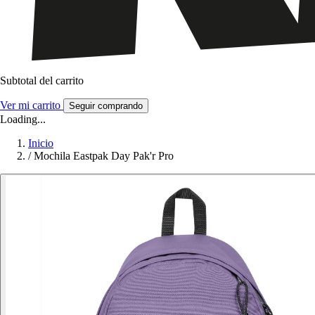
Subtotal del carrito
Ver mi carrito
Seguir comprando
Loading...
Inicio
/
Mochila Eastpak Day Pak'r Pro