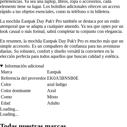
pertenencias. Ya sea una laptop, libros, ropa o accesorios, cada
elemento tiene su lugar. Los bolsillos adicionales ofrecen un acceso
rápido a tus objetos esenciales, como tu teléfono o tu billetera.
La mochila Eastpak Day Pak'r Pro también se destaca por un estilo
atemporal que se adapta a cualquier atuendo. Ya sea que optes por un
look casual o más formal, sabrá completar tu conjunto con elegancia.
En resumen, la mochila Eastpak Day Pak'r Pro es mucho más que un
simple accesorio. Es un compañero de confianza para tus aventuras
diarias. Su robustez, confort y diseño versátil la convierten en la
elección perfecta para todos aquellos que buscan calidad y estética.
Información adicional
Marca
Eastpak
Referencia del proveedor
EK0A5BNSB0E
Color
azul índigo
Color dominante
Azul
Como
Mixto
Edad
Adulto
Loading...
Loading...
Todas nuestras marcas