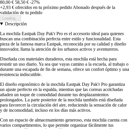
80,00 €
58,50 €
-27%
+2,93 €
ofrecidos en tu próximo pedido
Abonado después de la
validación de tu pedido
Loading...
Descripción
La mochila Eastpak Day Pak'r Pro es el accesorio ideal para quienes
buscan una combinación perfecta entre estilo y funcionalidad. Esta
pieza de la famosa marca Eastpak, reconocida por su calidad y diseño
innovador, llama la atención de los urbanos activos y aventureros.
Diseñada con materiales duraderos, esta mochila está hecha para
resistir un uso diario. Ya sea que vayas camino a la escuela, al trabajo o
durante una escapada de fin de semana, ofrece un confort óptimo y una
resistencia indiscutible.
El diseño ergonómico de la mochila Eastpak Day Pak'r Pro garantiza
un ajuste perfecto en la espalda, mientras que las correas acolchadas
añaden un toque de comodidad durante tus desplazamientos
prolongados. La parte posterior de la mochila también está diseñada
para favorecer la circulación del aire, reduciendo la sensación de calor
y de incomodidad, incluso en los días más activos.
Con un espacio de almacenamiento generoso, esta mochila cuenta con
varios compartimentos, lo que permite organizar fácilmente tus