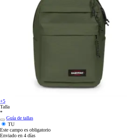
+5
Talla
*
Guía de tallas
TU
Este campo es obligatorio
Enviado en 4 días