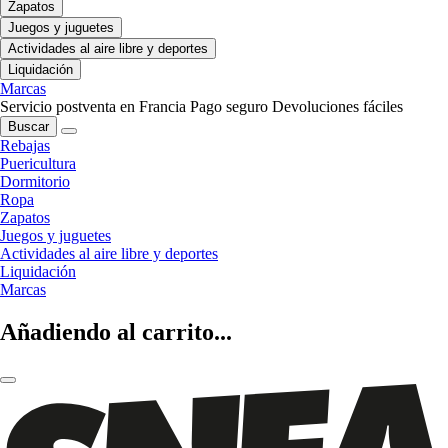
Zapatos
Juegos y juguetes
Actividades al aire libre y deportes
Liquidación
Marcas
Servicio postventa en Francia
Pago seguro
Devoluciones fáciles
Buscar
Rebajas
Puericultura
Dormitorio
Ropa
Zapatos
Juegos y juguetes
Actividades al aire libre y deportes
Liquidación
Marcas
Añadiendo al carrito...