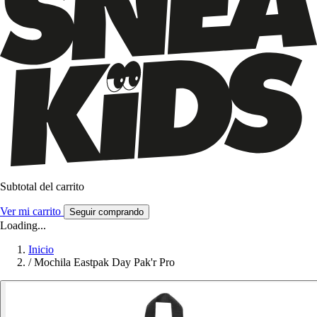
Subtotal del carrito
Ver mi carrito
Seguir comprando
Loading...
Inicio
/
Mochila Eastpak Day Pak'r Pro