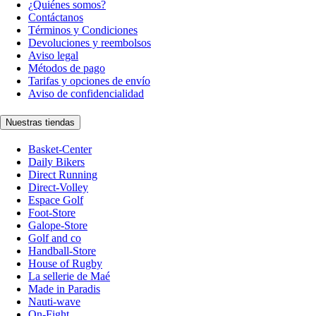
¿Quiénes somos?
Contáctanos
Términos y Condiciones
Devoluciones y reembolsos
Aviso legal
Métodos de pago
Tarifas y opciones de envío
Aviso de confidencialidad
Nuestras tiendas
Basket-Center
Daily Bikers
Direct Running
Direct-Volley
Espace Golf
Foot-Store
Galope-Store
Golf and co
Handball-Store
House of Rugby
La sellerie de Maé
Made in Paradis
Nauti-wave
On-Fight