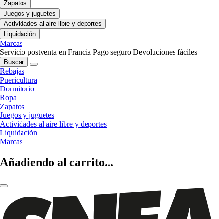
Zapatos
Juegos y juguetes
Actividades al aire libre y deportes
Liquidación
Marcas
Servicio postventa en Francia
Pago seguro
Devoluciones fáciles
Buscar
Rebajas
Puericultura
Dormitorio
Ropa
Zapatos
Juegos y juguetes
Actividades al aire libre y deportes
Liquidación
Marcas
Añadiendo al carrito...