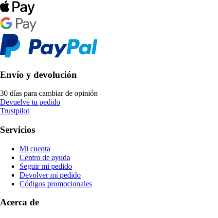
Envío y devolución
30 días para cambiar de opinión
Devuelve tu pedido
Trustpilot
Servicios
Mi cuenta
Centro de ayuda
Seguir mi pedido
Devolver mi pedido
Códigos promocionales
Acerca de