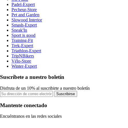
Padel-Expert
Pecheur-Store
Pet and Garden
Slowood Interior
Smash-Expert
Sneak'In
Sport is good
Training-Fit
Trek-Expert
Triathlon-Expert
TripNBikers
Vélo-Store
Winter-Expert
Suscríbete a nuestro boletín
Disfruta de un 10% al suscribirte a nuestro boletín
Suscribirse
Mantente conectado
Encuéntranos en las redes sociales