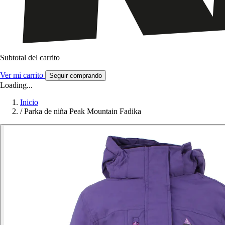
Subtotal del carrito
Ver mi carrito
Seguir comprando
Loading...
Inicio
/
Parka de niña Peak Mountain Fadika