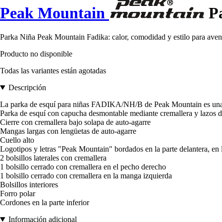
Peak Mountain
Pa
Parka Niña Peak Mountain Fadika: calor, comodidad y estilo para aventur
Producto no disponible
Todas las variantes están agotadas
Descripción
La parka de esquí para niñas FADIKA/NH/B de Peak Mountain es una park
Parka de esquí con capucha desmontable mediante cremallera y lazos d
Cierre con cremallera bajo solapa de auto-agarre
Mangas largas con lengüetas de auto-agarre
Cuello alto
Logotipos y letras "Peak Mountain" bordados en la parte delantera, en l
2 bolsillos laterales con cremallera
1 bolsillo cerrado con cremallera en el pecho derecho
1 bolsillo cerrado con cremallera en la manga izquierda
Bolsillos interiores
Forro polar
Cordones en la parte inferior
Información adicional