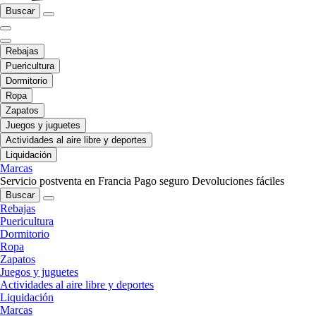
Buscar
Rebajas
Puericultura
Dormitorio
Ropa
Zapatos
Juegos y juguetes
Actividades al aire libre y deportes
Liquidación
Marcas
Servicio postventa en Francia
Pago seguro
Devoluciones fáciles
Buscar
Rebajas
Puericultura
Dormitorio
Ropa
Zapatos
Juegos y juguetes
Actividades al aire libre y deportes
Liquidación
Marcas