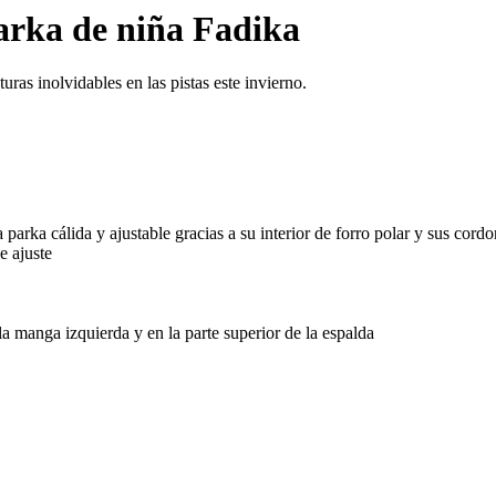
rka de niña Fadika
as inolvidables en las pistas este invierno.
a cálida y ajustable gracias a su interior de forro polar y sus cordo
e ajuste
a manga izquierda y en la parte superior de la espalda