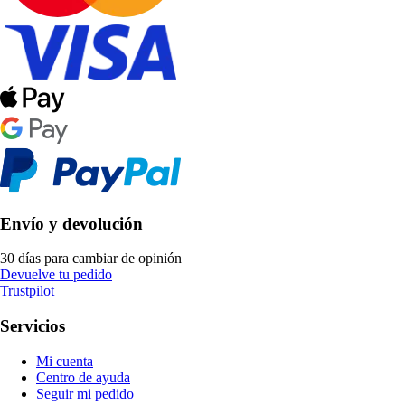
Envío y devolución
30 días para cambiar de opinión
Devuelve tu pedido
Trustpilot
Servicios
Mi cuenta
Centro de ayuda
Seguir mi pedido