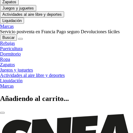
Zapatos
Juegos y juguetes
Actividades al aire libre y deportes
Liquidación
Marcas
Servicio postventa en Francia
Pago seguro
Devoluciones fáciles
Buscar
Rebajas
Puericultura
Dormitorio
Ropa
Zapatos
Juegos y juguetes
Actividades al aire libre y deportes
Liquidación
Marcas
Añadiendo al carrito...