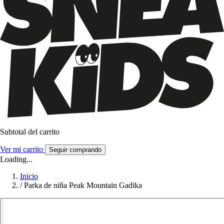
Subtotal del carrito
Ver mi carrito
Seguir comprando
Loading...
Inicio
/
Parka de niña Peak Mountain Gadika