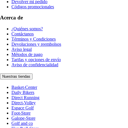
Devolver mi pedido
Códigos promocionales
Acerca de
¿Quiénes somos?
Contáctanos
Términos y Condiciones
Devoluciones y reembolsos
Aviso legal
Métodos de pago
Tarifas y opciones de envío
Aviso de confidencialidad
Nuestras tiendas
Basket-Center
Daily Bikers
Direct Running
Direct-Volley
Espace Golf
Foot-Store
Galope-Store
Golf and co